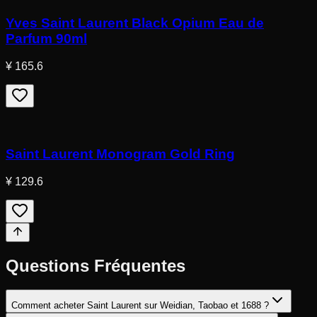
Yves Saint Laurent Black Opium Eau de
Parfum 90ml
¥ 165.6
Saint Laurent Monogram Gold Ring
¥ 129.6
Questions Fréquentes
Comment acheter Saint Laurent sur Weidian, Taobao et 1688 ?