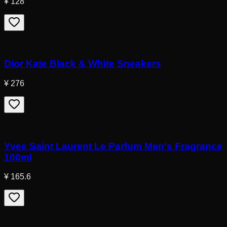
¥ 128
Dior Kate Black & White Sneakers
¥ 276
Yves Saint Laurent Le Parfum Men's Fragrance
100ml
¥ 165.6