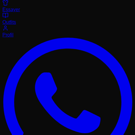
Essayer
Outfits
Profil