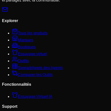
et partagez avec la communauté.
Explorer
Tous les produits
Marques
Boutiques
Essayage virtuel
Outfits
Spreadsheets des Agents
Comparer les Outils
Fonctionnalités
Essayage Virtuel IA
Support