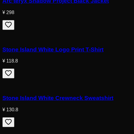
Arc'teryx Shadow Project Black Jacket
¥ 298
Stone Island White Logo Print T-Shirt
¥ 118.8
Stone Island White Crewneck Sweatshirt
¥ 130.8