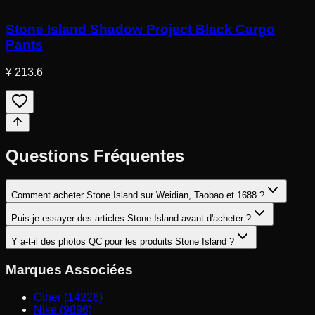
Stone Island Shadow Project Black Cargo
Pants
¥ 213.6
Questions Fréquentes
Comment acheter Stone Island sur Weidian, Taobao et 1688 ?
Puis-je essayer des articles Stone Island avant d'acheter ?
Y a-t-il des photos QC pour les produits Stone Island ?
Marques Associées
Other (14226)
Nike (9896)