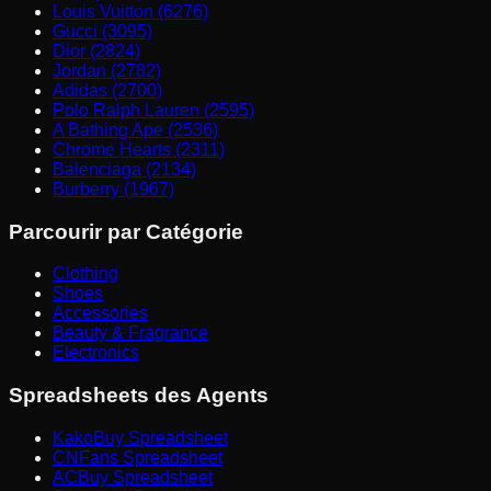
Louis Vuitton (6276)
Gucci (3095)
Dior (2824)
Jordan (2782)
Adidas (2700)
Polo Ralph Lauren (2595)
A Bathing Ape (2536)
Chrome Hearts (2311)
Balenciaga (2134)
Burberry (1967)
Parcourir par Catégorie
Clothing
Shoes
Accessories
Beauty & Fragrance
Electronics
Spreadsheets des Agents
KakoBuy Spreadsheet
CNFans Spreadsheet
ACBuy Spreadsheet