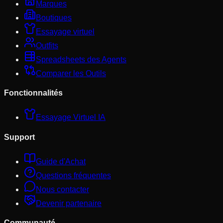
Marques
Boutiques
Essayage virtuel
Outfits
Spreadsheets des Agents
Comparer les Outils
Fonctionnalités
Essayage Virtuel IA
Support
Guide d'Achat
Questions fréquentes
Nous contacter
Devenir partenaire
Communauté