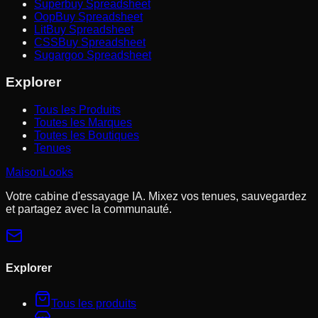
Superbuy Spreadsheet
OopBuy Spreadsheet
LitBuy Spreadsheet
CSSBuy Spreadsheet
Sugargoo Spreadsheet
Explorer
Tous les Produits
Toutes les Marques
Toutes les Boutiques
Tenues
MaisonLooks
Votre cabine d'essayage IA. Mixez vos tenues, sauvegardez
et partagez avec la communauté.
Explorer
Tous les produits