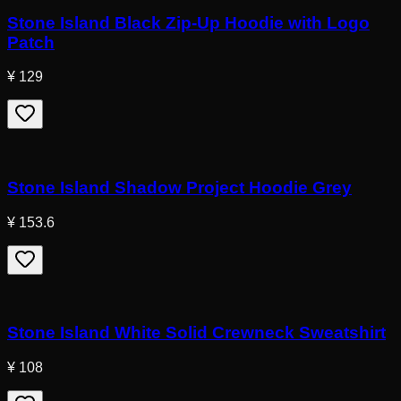
Stone Island Black Zip-Up Hoodie with Logo
Patch
¥ 129
Stone Island Shadow Project Hoodie Grey
¥ 153.6
Stone Island White Solid Crewneck Sweatshirt
¥ 108