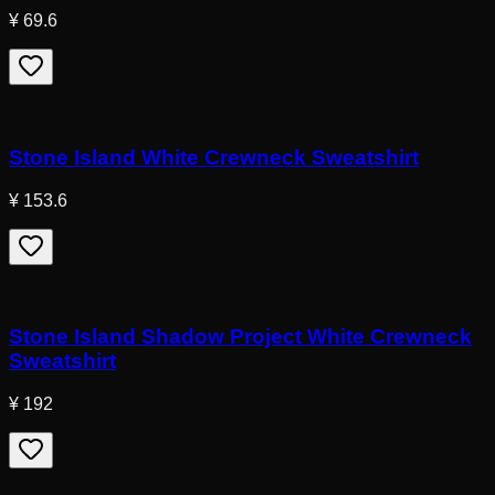
¥ 69.6
Stone Island White Crewneck Sweatshirt
¥ 153.6
Stone Island Shadow Project White Crewneck
Sweatshirt
¥ 192