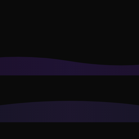
n zu merken und Empfehlungen auf deinen Stil zuzuschneiden.
D