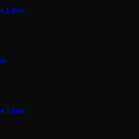
e T-Shirt
irt
e T-Shirt