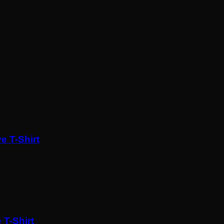
e T-Shirt
T-Shirt