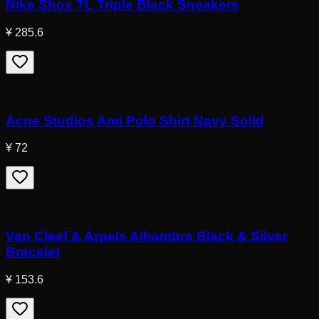
Nike Shox TL Triple Black Sneakers
¥ 285.6
Acne Studios Ami Polo Shirt Navy Solid
¥ 72
Van Cleef & Arpels Alhambra Black & Silver
Bracelet
¥ 153.6