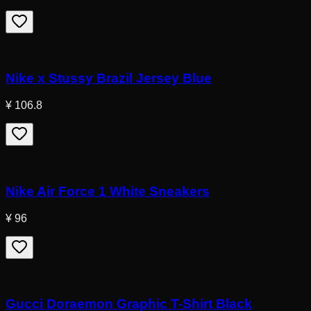
Nike x Stussy Brazil Jersey Blue
¥ 106.8
Nike Air Force 1 White Sneakers
¥ 96
Gucci Doraemon Graphic T-Shirt Black