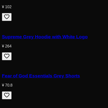
¥ 102
Supreme Grey Hoodie with White Logo
¥ 264
Fear of God Essentials Grey Shorts
¥ 70.8