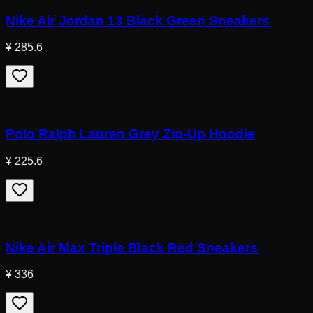
Nike Air Jordan 13 Black Green Sneakers
¥ 285.6
Polo Ralph Lauren Grey Zip-Up Hoodie
¥ 225.6
Nike Air Max Triple Black Red Sneakers
¥ 336