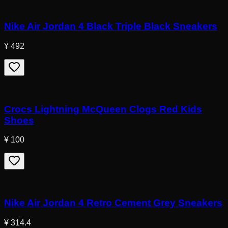
Nike Air Jordan 4 Black Triple Black Sneakers
¥ 492
Crocs Lightning McQueen Clogs Red Kids
Shoes
¥ 100
Nike Air Jordan 4 Retro Cement Grey Sneakers
¥ 314.4