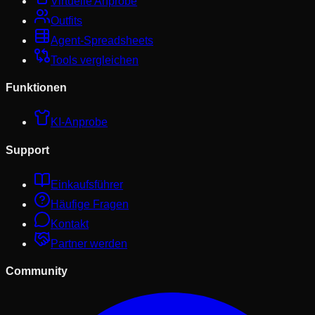
Virtuelle Anprobe
Outfits
Agent-Spreadsheets
Tools vergleichen
Funktionen
KI-Anprobe
Support
Einkaufsführer
Häufige Fragen
Kontakt
Partner werden
Community