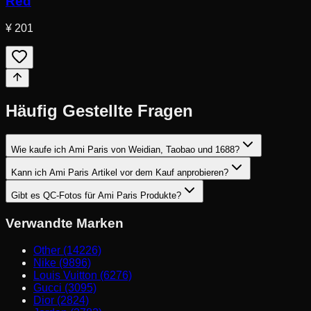
Red
¥ 201
Häufig Gestellte Fragen
Wie kaufe ich Ami Paris von Weidian, Taobao und 1688?
Kann ich Ami Paris Artikel vor dem Kauf anprobieren?
Gibt es QC-Fotos für Ami Paris Produkte?
Verwandte Marken
Other (14226)
Nike (9896)
Louis Vuitton (6276)
Gucci (3095)
Dior (2824)