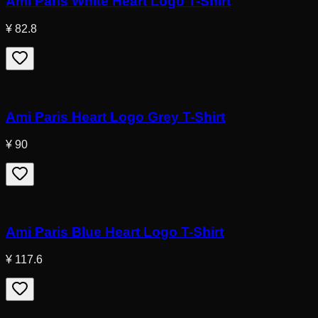
Ami Paris White Heart Logo T-Shirt
¥ 82.8
Ami Paris Heart Logo Grey T-Shirt
¥ 90
Ami Paris Blue Heart Logo T-Shirt
¥ 117.6