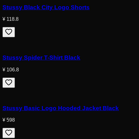
Stussy Black City Logo Shorts
¥ 118.8
Stussy Spider T-Shirt Black
¥ 106.8
Stussy Basic Logo Hooded Jacket Black
¥ 598