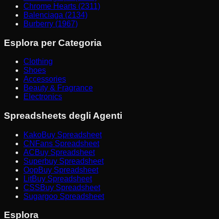
Chrome Hearts (2311)
Balenciaga (2134)
Burberry (1967)
Esplora per Categoria
Clothing
Shoes
Accessories
Beauty & Fragrance
Electronics
Spreadsheets degli Agenti
KakoBuy Spreadsheet
CNFans Spreadsheet
ACBuy Spreadsheet
Superbuy Spreadsheet
OopBuy Spreadsheet
LitBuy Spreadsheet
CSSBuy Spreadsheet
Sugargoo Spreadsheet
Esplora