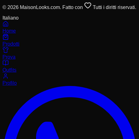
© 2026 MaisonLooks.com. Fatto con
Tutti i diritti riservati.
Italiano
Home
Prodotti
Prova
Outfits
Profilo