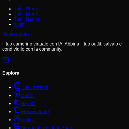
Tutti i Prodotti
Tutti i Brand
Tutti i Negozi
Outfit
MaisonLooks
Il tuo camerino virtuale con IA. Abbina il tuo outfit, salvalo e
condividilo con la community.
Esplora
Tutti i prodotti
Marchi
Negozi
Prova virtuale
Outfits
Spreadsheets degli Agenti