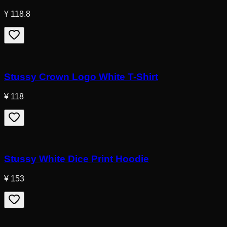
¥ 118.8
Stussy Crown Logo White T-Shirt
¥ 118
Stussy White Dice Print Hoodie
¥ 153