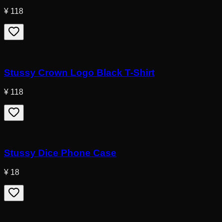
¥ 118
Stussy Crown Logo Black T-Shirt
¥ 118
Stussy Dice Phone Case
¥ 18