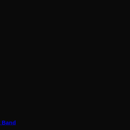
t Band