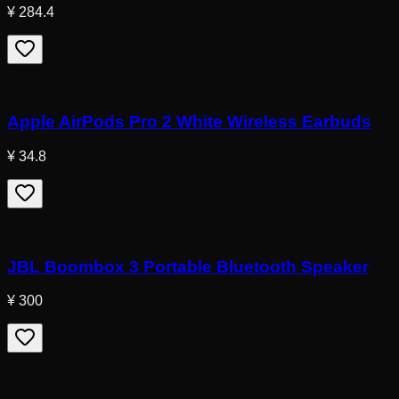
¥ 284.4
Apple AirPods Pro 2 White Wireless Earbuds
¥ 34.8
JBL Boombox 3 Portable Bluetooth Speaker
¥ 300