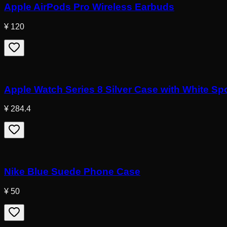
Apple AirPods Pro Wireless Earbuds
¥ 120
Apple Watch Series 8 Silver Case with White Sp
¥ 284.4
Nike Blue Suede Phone Case
¥ 50