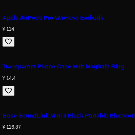
Apple AirPods Pro Wireless Earbuds
¥ 114
Transparent Phone Case with MagSafe Ring
¥ 14.4
Bose SoundLink Mini II Black Portable Bluetoo
¥ 116.87