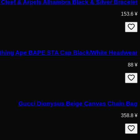
 Cleef & Arpels Alhambra Black & Silver Bracelet
¥ 153.6
thing Ape BAPE STA Cap Black/White Headwear
¥ 88
Gucci Dionysus Beige Canvas Chain Bag
¥ 358.8