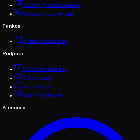
Tabulky zprostředkovatelů
Nástroje pro porovnání
Funkce
AI virtuální zkoušení
Podpora
Průvodce nákupem
Časté dotazy
Kontaktuj nás
Staň se partnerem
Komunita