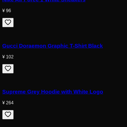
¥ 96
Gucci Doraemon Graphic T-Shirt Black
¥ 102
Supreme Grey Hoodie with White Logo
¥ 264