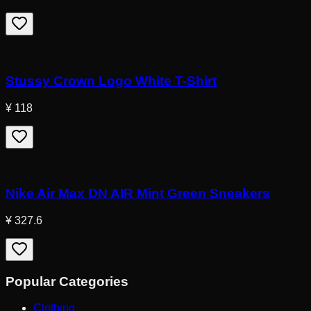
Stussy Crown Logo White T-Shirt
¥ 118
Nike Air Max DN AIR Mint Green Sneakers
¥ 327.6
Popular Categories
Clothing