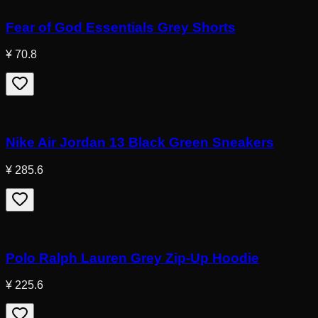
Fear of God Essentials Grey Shorts
¥ 70.8
Nike Air Jordan 13 Black Green Sneakers
¥ 285.6
Polo Ralph Lauren Grey Zip-Up Hoodie
¥ 225.6