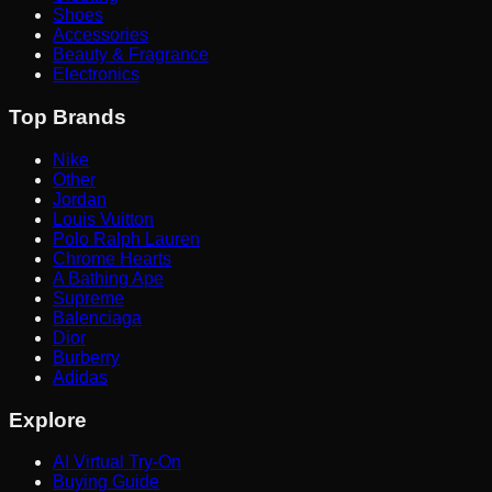
Shoes
Accessories
Beauty & Fragrance
Electronics
Top Brands
Nike
Other
Jordan
Louis Vuitton
Polo Ralph Lauren
Chrome Hearts
A Bathing Ape
Supreme
Balenciaga
Dior
Burberry
Adidas
Explore
AI Virtual Try-On
Buying Guide