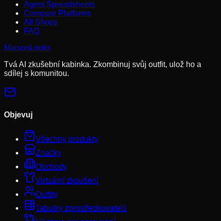
Agent Spreadsheets
Compare Platforms
All Shops
FAQ
MaisonLooks
Tvá AI zkušební kabinka. Zkombinuj svůj outfit, ulož ho a
sdílej s komunitou.
Objevuj
Všechny produkty
Značky
Obchody
Virtuální zkoušení
Outfity
Tabulky zprostředkovatelů