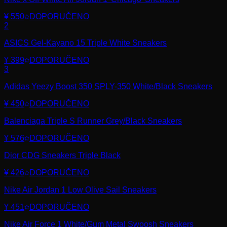
¥ 550
DOPORUČENO
2
ASICS Gel-Kayano 15 Triple White Sneakers
¥ 399
DOPORUČENO
3
Adidas Yeezy Boost 350 SPLY-350 White/Black Sneakers
¥ 450
DOPORUČENO
Balenciaga Triple S Runner Grey/Black Sneakers
¥ 576
DOPORUČENO
Dior CDG Sneakers Triple Black
¥ 426
DOPORUČENO
Nike Air Jordan 1 Low Olive Sail Sneakers
¥ 451
DOPORUČENO
Nike Air Force 1 White/Gum Metal Swoosh Sneakers