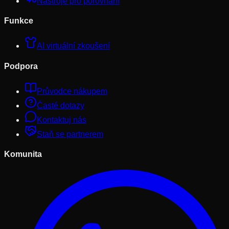
Nástroje pro porovnání
Funkce
AI virtuální zkoušení
Podpora
Průvodce nákupem
Časté dotazy
Kontaktuj nás
Staň se partnerem
Komunita