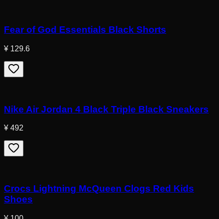
Fear of God Essentials Black Shorts
¥ 129.6
Nike Air Jordan 4 Black Triple Black Sneakers
¥ 492
Crocs Lightning McQueen Clogs Red Kids
Shoes
¥ 100