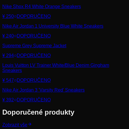
Nike Shox R4 White Orange Sneakers
¥ 250
DOPORUČENO
Nike Air Jordan 1 University Blue White Sneakers
¥ 240
DOPORUČENO
Supreme Grey Supreme Jacket
¥ 294
DOPORUČENO
Louis Vuitton LV Trainer White/Blue Denim Gingham
Sneakers
¥ 547
DOPORUČENO
Nike Air Jordan 3 'Varsity Red' Sneakers
¥ 392
DOPORUČENO
Doporučené produkty
Zobrazit vše