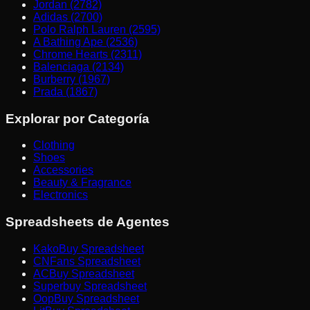
Jordan (2782)
Adidas (2700)
Polo Ralph Lauren (2595)
A Bathing Ape (2536)
Chrome Hearts (2311)
Balenciaga (2134)
Burberry (1967)
Prada (1867)
Explorar por Categoría
Clothing
Shoes
Accessories
Beauty & Fragrance
Electronics
Spreadsheets de Agentes
KakoBuy Spreadsheet
CNFans Spreadsheet
ACBuy Spreadsheet
Superbuy Spreadsheet
OopBuy Spreadsheet