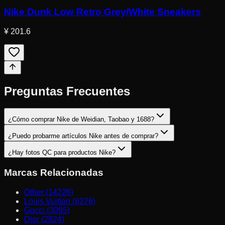
Nike Dunk Low Retro Grey/White Sneakers
¥ 201.6
Preguntas Frecuentes
¿Cómo comprar Nike de Weidian, Taobao y 1688?
¿Puedo probarme artículos Nike antes de comprar?
¿Hay fotos QC para productos Nike?
Marcas Relacionadas
Other (14226)
Louis Vuitton (6276)
Gucci (3095)
Dior (2824)