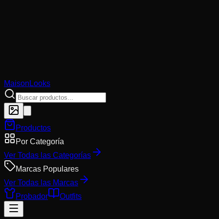
MaisonLooks
Productos
Por Categoría
Ver Todas las Categorías
Marcas Populares
Ver Todas las Marcas
Probador
Outfits