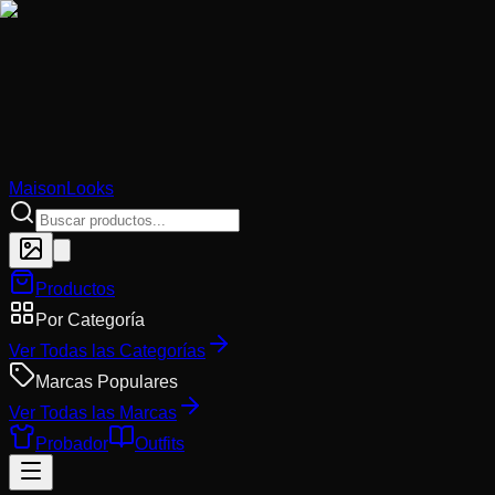
MaisonLooks
Productos
Por Categoría
Ver Todas las Categorías
Marcas Populares
Ver Todas las Marcas
Probador
Outfits