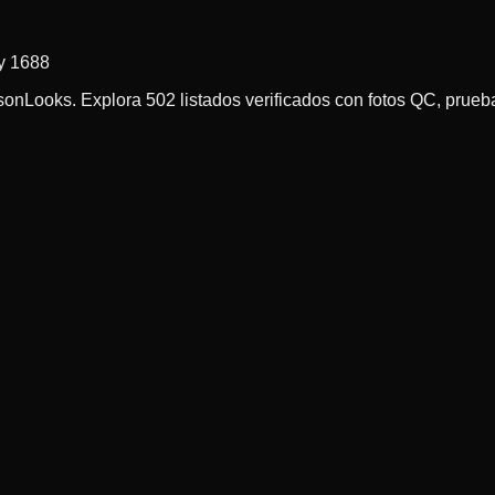
 y 1688
ooks. Explora 502 listados verificados con fotos QC, prueba vi