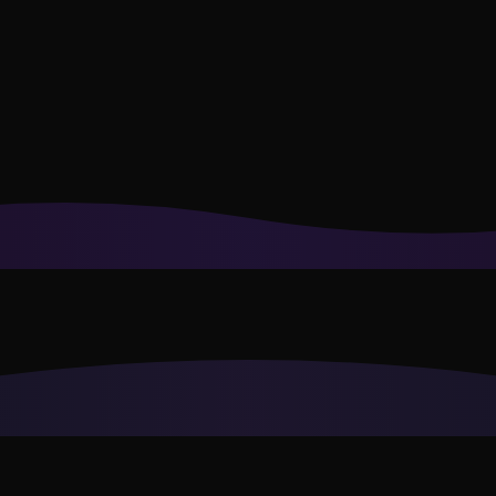
as virtuales y a personalizar las recomendaciones a tu estilo.
Po