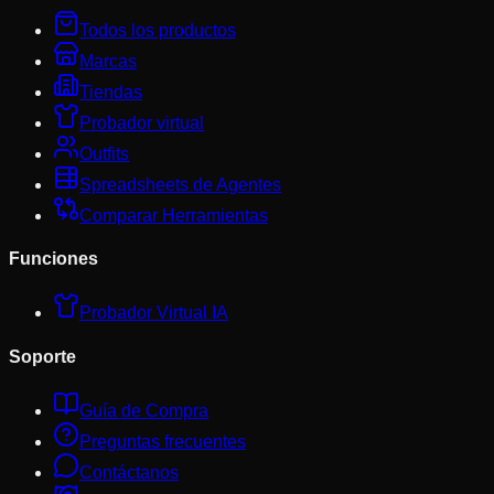
Todos los productos
Marcas
Tiendas
Probador virtual
Outfits
Spreadsheets de Agentes
Comparar Herramientas
Funciones
Probador Virtual IA
Soporte
Guía de Compra
Preguntas frecuentes
Contáctanos