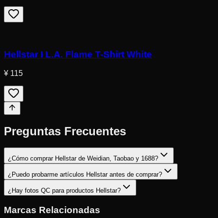
Hellstar I L.A. Flame T-Shirt White
¥ 115
Preguntas Frecuentes
¿Cómo comprar Hellstar de Weidian, Taobao y 1688?
¿Puedo probarme artículos Hellstar antes de comprar?
¿Hay fotos QC para productos Hellstar?
Marcas Relacionadas