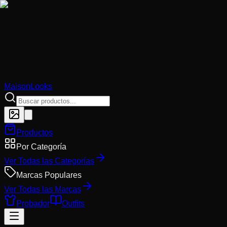
MaisonLooks
Productos
Por Categoría
Ver Todas las Categorías
Marcas Populares
Ver Todas las Marcas
Probador
Outfits