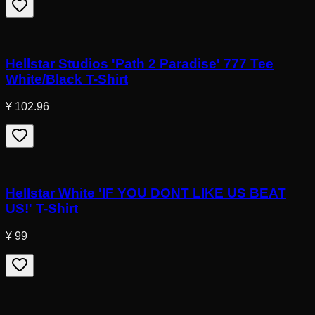
Hellstar Studios 'Path 2 Paradise' 777 Tee
White/Black T-Shirt
¥ 102.96
Hellstar White 'IF YOU DONT LIKE US BEAT
US!' T-Shirt
¥ 99