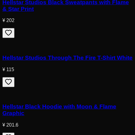
Hellstar Studios Black Sweatpants with Flame
& Star Print
¥ 202
Hellstar Studios Through The Fire T-Shirt White
¥ 115
Hellstar Black Hoodie with Moon & Flame
Graphic
¥ 201.6