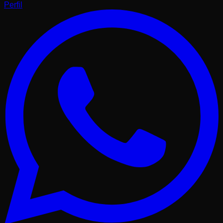
Perfil