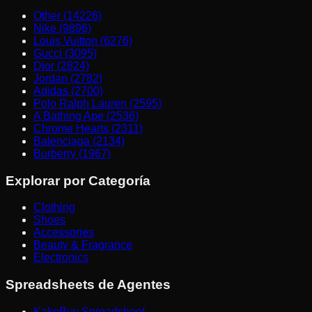
Other (14226)
Nike (9896)
Louis Vuitton (6276)
Gucci (3095)
Dior (2824)
Jordan (2782)
Adidas (2700)
Polo Ralph Lauren (2595)
A Bathing Ape (2536)
Chrome Hearts (2311)
Balenciaga (2134)
Burberry (1967)
Explorar por Categoría
Clothing
Shoes
Accessories
Beauty & Fragrance
Electronics
Spreadsheets de Agentes
KakoBuy Spreadsheet