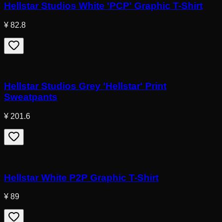
Hellstar Studios White 'PCP' Graphic T-Shirt
¥ 82.8
Hellstar Studios Grey 'Hellstar' Print
Sweatpants
¥ 201.6
Hellstar White P2P Graphic T-Shirt
¥ 89