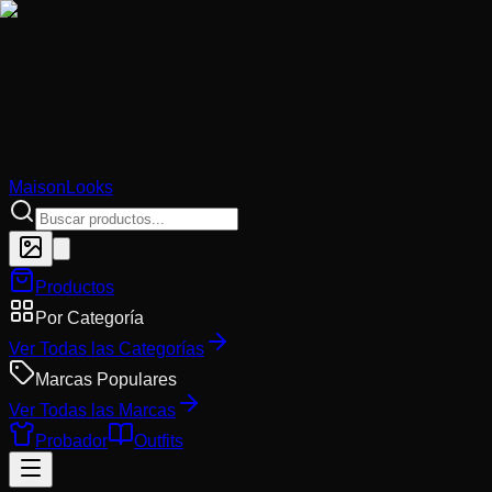
MaisonLooks
Productos
Por Categoría
Ver Todas las Categorías
Marcas Populares
Ver Todas las Marcas
Probador
Outfits