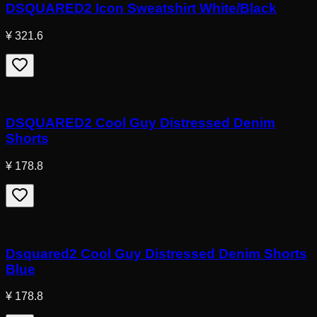
DSQUARED2 Icon Sweatshirt White/Black
¥ 321.6
DSQUARED2 Cool Guy Distressed Denim
Shorts
¥ 178.8
Dsquared2 Cool Guy Distressed Denim Shorts
Blue
¥ 178.8