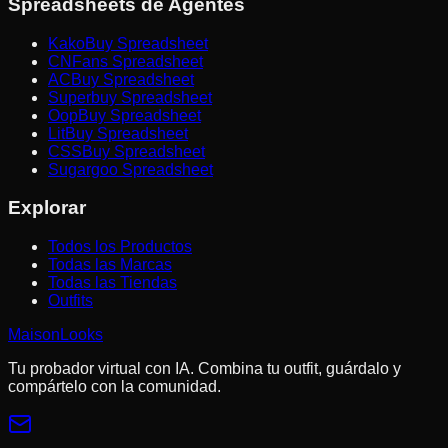
Spreadsheets de Agentes
KakoBuy Spreadsheet
CNFans Spreadsheet
ACBuy Spreadsheet
Superbuy Spreadsheet
OopBuy Spreadsheet
LitBuy Spreadsheet
CSSBuy Spreadsheet
Sugargoo Spreadsheet
Explorar
Todos los Productos
Todas las Marcas
Todas las Tiendas
Outfits
MaisonLooks
Tu probador virtual con IA. Combina tu outfit, guárdalo y
compártelo con la comunidad.