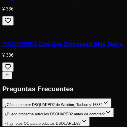
¥ 336
DSQUARED2 Cool Guy Distressed Blue Jeans
¥ 336
Preguntas Frecuentes
¿Cómo comprar DSQUARED2 de Weidian, Taobao y 1688?
¿Puedo probarme artículos DSQUARED2 antes de comprar?
¿Hay fotos QC para productos DSQUARED2?