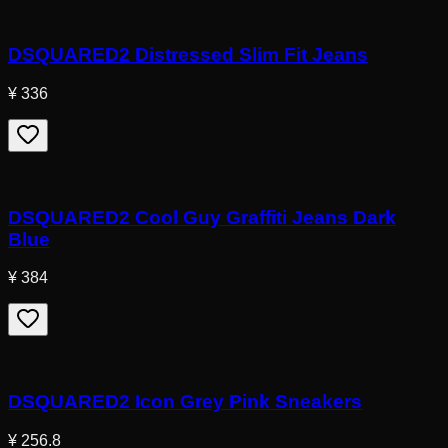
DSQUARED2 Distressed Slim Fit Jeans
¥ 336
DSQUARED2 Cool Guy Graffiti Jeans Dark
Blue
¥ 384
DSQUARED2 Icon Grey Pink Sneakers
¥ 256.8