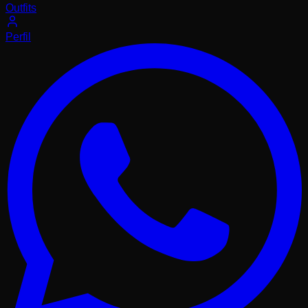
Outfits
Perfil