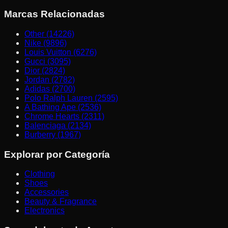
Marcas Relacionadas
Other (14226)
Nike (9896)
Louis Vuitton (6276)
Gucci (3095)
Dior (2824)
Jordan (2782)
Adidas (2700)
Polo Ralph Lauren (2595)
A Bathing Ape (2536)
Chrome Hearts (2311)
Balenciaga (2134)
Burberry (1967)
Explorar por Categoría
Clothing
Shoes
Accessories
Beauty & Fragrance
Electronics