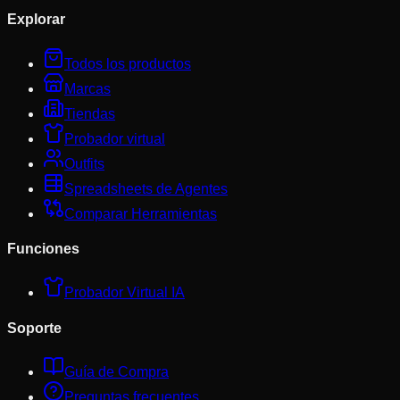
Explorar
Todos los productos
Marcas
Tiendas
Probador virtual
Outfits
Spreadsheets de Agentes
Comparar Herramientas
Funciones
Probador Virtual IA
Soporte
Guía de Compra
Preguntas frecuentes