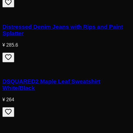
Distressed Denim Jeans with Rips and Paint
Splatter
¥ 285.6
DSQUARED2 Maple Leaf Sweatshirt
White/Black
¥ 264