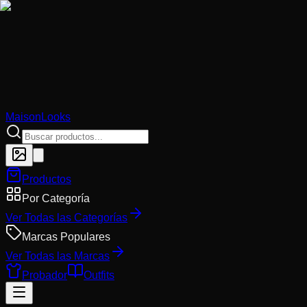
MaisonLooks
Productos
Por Categoría
Ver Todas las Categorías
Marcas Populares
Ver Todas las Marcas
Probador
Outfits