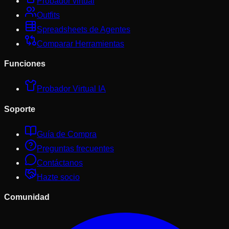
Probador virtual
Outfits
Spreadsheets de Agentes
Comparar Herramientas
Funciones
Probador Virtual IA
Soporte
Guía de Compra
Preguntas frecuentes
Contáctanos
Hazte socio
Comunidad