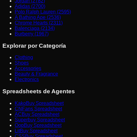
Jordan (2782)
Adidas (2700)
Polo Ralph Lauren (2595)
A Bathing Ape (2536)
Chrome Hearts (2311)
Balenciaga (2134)
Burberry (1967)
Explorar por Categoría
Clothing
Shoes
Accessories
Beauty & Fragrance
Electronics
Spreadsheets de Agentes
KakoBuy Spreadsheet
CNFans Spreadsheet
ACBuy Spreadsheet
Superbuy Spreadsheet
OopBuy Spreadsheet
LitBuy Spreadsheet
CSSBuy Spreadsheet