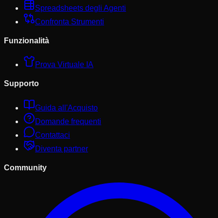
Spreadsheets degli Agenti
Confronta Strumenti
Funzionalità
Prova Virtuale IA
Supporto
Guida all'Acquisto
Domande frequenti
Contattaci
Diventa partner
Community