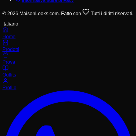
Informativa sulla privacy
© 2026 MaisonLooks.com. Fatto con
Tutti i diritti riservati.
Italiano
Home
Prodotti
Prova
Outfits
Profilo