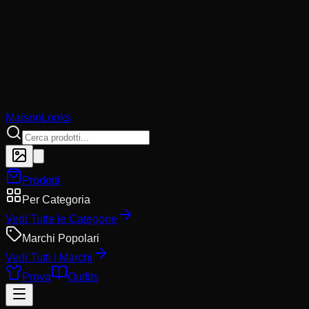
MaisonLooks
Prodotti
Per Categoria
Vedi Tutte le Categorie
Marchi Popolari
Vedi Tutti i Marchi
Prova
Outfits