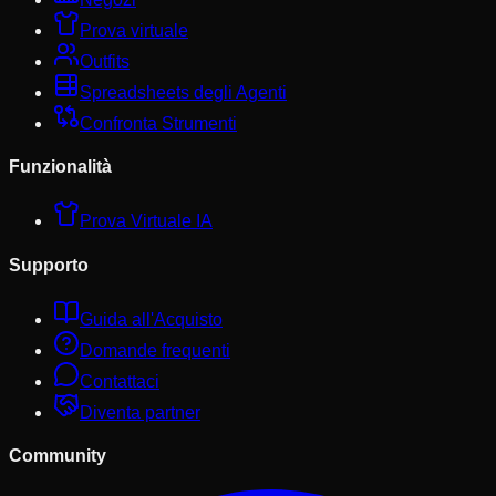
Prova virtuale
Outfits
Spreadsheets degli Agenti
Confronta Strumenti
Funzionalità
Prova Virtuale IA
Supporto
Guida all'Acquisto
Domande frequenti
Contattaci
Diventa partner
Community