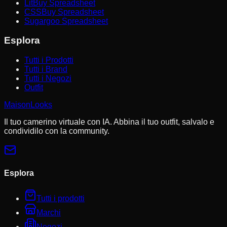
LitBuy Spreadsheet
CSSBuy Spreadsheet
Sugargoo Spreadsheet
Esplora
Tutti i Prodotti
Tutti i Brand
Tutti i Negozi
Outfit
MaisonLooks
Il tuo camerino virtuale con IA. Abbina il tuo outfit, salvalo e
condividilo con la community.
Esplora
Tutti i prodotti
Marchi
Negozi