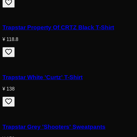
Trapstar Property Of CRTZ Black T-Shirt
¥ 118.8
Trapstar White 'Curtz' T-Shirt
¥ 138
Trapstar Grey 'Shooters' Sweatpants