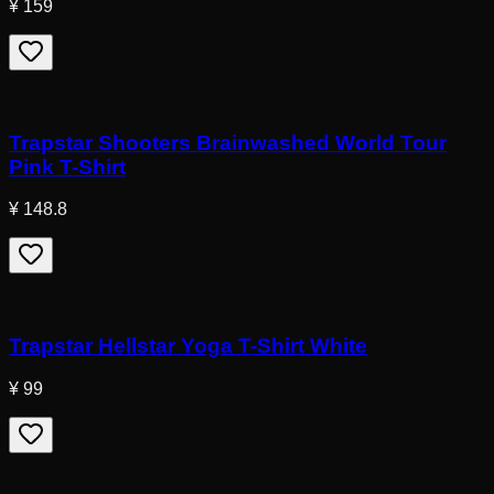
¥ 159
Trapstar Shooters Brainwashed World Tour
Pink T-Shirt
¥ 148.8
Trapstar Hellstar Yoga T-Shirt White
¥ 99