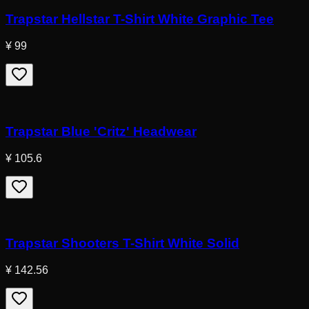
Trapstar Hellstar T-Shirt White Graphic Tee
¥ 99
Trapstar Blue 'Critz' Headwear
¥ 105.6
Trapstar Shooters T-Shirt White Solid
¥ 142.56