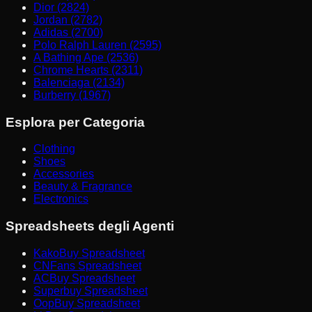
Dior (2824)
Jordan (2782)
Adidas (2700)
Polo Ralph Lauren (2595)
A Bathing Ape (2536)
Chrome Hearts (2311)
Balenciaga (2134)
Burberry (1967)
Esplora per Categoria
Clothing
Shoes
Accessories
Beauty & Fragrance
Electronics
Spreadsheets degli Agenti
KakoBuy Spreadsheet
CNFans Spreadsheet
ACBuy Spreadsheet
Superbuy Spreadsheet
OopBuy Spreadsheet