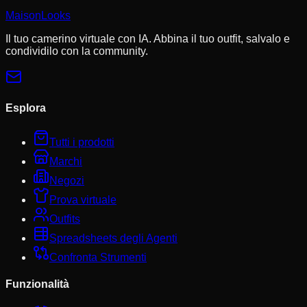
MaisonLooks
Il tuo camerino virtuale con IA. Abbina il tuo outfit, salvalo e
condividilo con la community.
Esplora
Tutti i prodotti
Marchi
Negozi
Prova virtuale
Outfits
Spreadsheets degli Agenti
Confronta Strumenti
Funzionalità