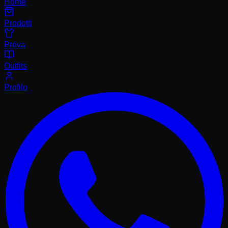
Home
Prodotti
Prova
Outfits
Profilo