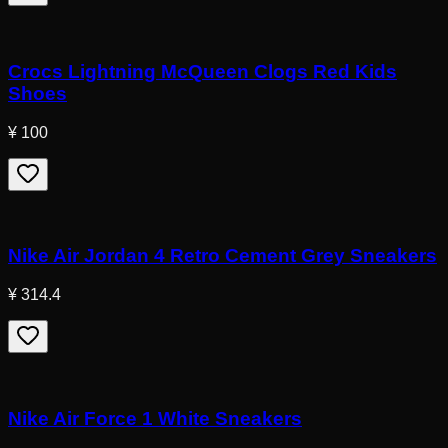
Crocs Lightning McQueen Clogs Red Kids
Shoes
¥ 100
Nike Air Jordan 4 Retro Cement Grey Sneakers
¥ 314.4
Nike Air Force 1 White Sneakers