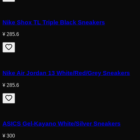
Nike Shox TL Triple Black Sneakers
¥ 285.6
Nike Air Jordan 13 White/Red/Grey Sneakers
¥ 285.6
ASICS Gel-Kayano White/Silver Sneakers
¥ 300