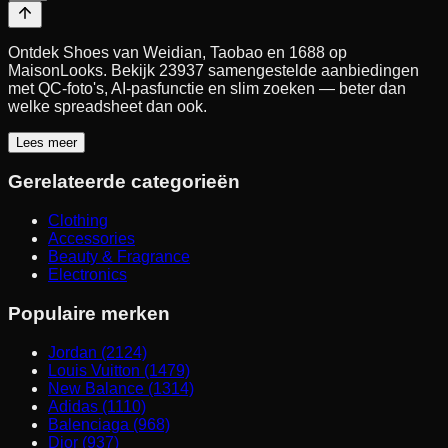
Ontdek Shoes van Weidian, Taobao en 1688 op
MaisonLooks. Bekijk 23937 samengestelde aanbiedingen
met QC-foto's, AI-pasfunctie en slim zoeken — beter dan
welke spreadsheet dan ook.
Lees meer
Gerelateerde categorieën
Clothing
Accessories
Beauty & Fragrance
Electronics
Populaire merken
Jordan (2124)
Louis Vuitton (1479)
New Balance (1314)
Adidas (1110)
Balenciaga (968)
Dior (937)