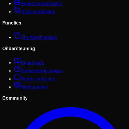
Agent-spreadsheets
Tools vergelijken
Functies
AI virtueel passen
Ondersteuning
Kopersgids
Veelgestelde vragen
Neem contact op
Word partner
Community