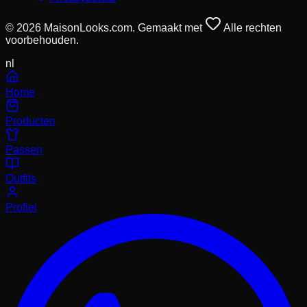
© 2026 MaisonLooks.com. Gemaakt met
Alle rechten
voorbehouden.
nl
Home
Producten
Passen
Outfits
Profiel