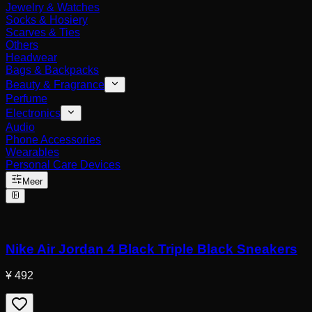
Jewelry & Watches
Socks & Hosiery
Scarves & Ties
Others
Headwear
Bags & Backpacks
Beauty & Fragrance
Perfume
Electronics
Audio
Phone Accessories
Wearables
Personal Care Devices
Meer
Nike Air Jordan 4 Black Triple Black Sneakers
¥ 492