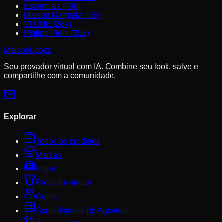
Essentials (490)
Maison Margiela (454)
VLONE (287)
Philipp Plein (252)
MaisonLooks
Seu provador virtual com IA. Combine seu look, salve e
compartilhe com a comunidade.
Explorar
Todos os produtos
Marcas
Lojas
Provador virtual
Outfits
Spreadsheets de Agentes