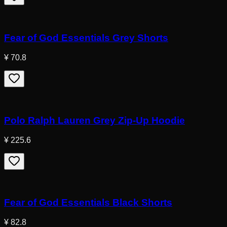
Fear of God Essentials Grey Shorts
¥ 70.8
Polo Ralph Lauren Grey Zip-Up Hoodie
¥ 225.6
Fear of God Essentials Black Shorts
¥ 82.8