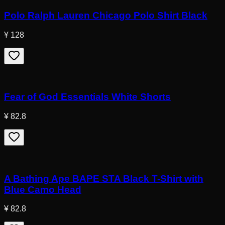
Polo Ralph Lauren Chicago Polo Shirt Black
¥ 128
Fear of God Essentials White Shorts
¥ 82.8
A Bathing Ape BAPE STA Black T-Shirt with
Blue Camo Head
¥ 82.8