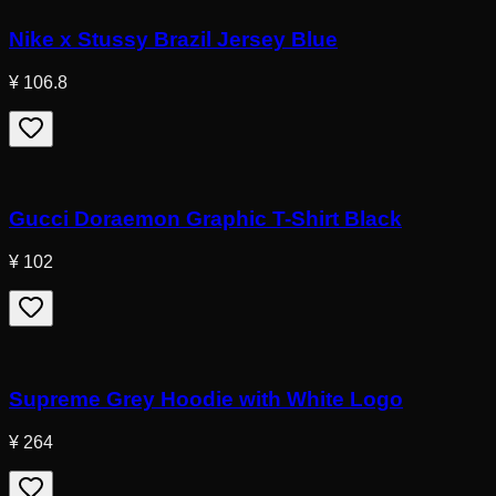
Nike x Stussy Brazil Jersey Blue
¥ 106.8
Gucci Doraemon Graphic T-Shirt Black
¥ 102
Supreme Grey Hoodie with White Logo
¥ 264