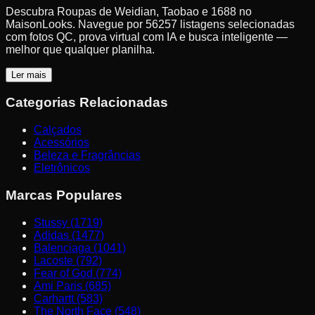
Descubra Roupas de Weidian, Taobao e 1688 no
MaisonLooks. Navegue por 56257 listagens selecionadas
com fotos QC, prova virtual com IA e busca inteligente —
melhor que qualquer planilha.
Ler mais
Categorias Relacionadas
Calçados
Acessórios
Beleza e Fragrâncias
Eletrônicos
Marcas Populares
Stussy (1719)
Adidas (1477)
Balenciaga (1041)
Lacoste (792)
Fear of God (774)
Ami Paris (685)
Carhartt (583)
The North Face (548)