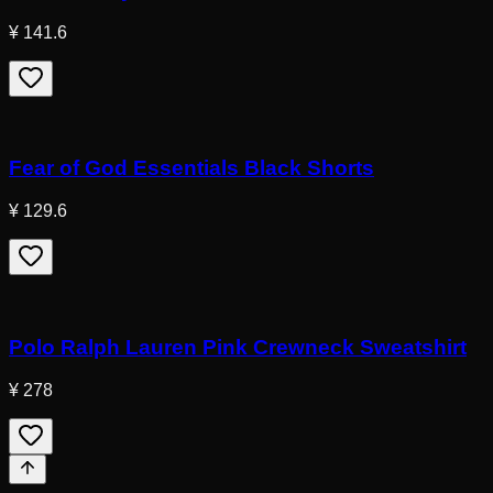
¥ 141.6
Fear of God Essentials Black Shorts
¥ 129.6
Polo Ralph Lauren Pink Crewneck Sweatshirt
¥ 278