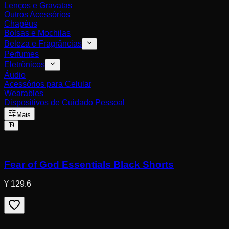
Lenços e Gravatas
Outros Acessórios
Chapéus
Bolsas e Mochilas
Beleza e Fragrâncias
Perfumes
Eletrônicos
Áudio
Acessórios para Celular
Wearables
Dispositivos de Cuidado Pessoal
Mais
Fear of God Essentials Black Shorts
¥ 129.6