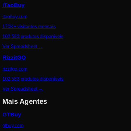
iTaoBuy
itaobuy.com
170K+ visitantes mensais
102,583 produtos disponíveis
Ver Spreadsheet
→
RizzitGO
rizzitgo.com
102,583 produtos disponíveis
Ver Spreadsheet
→
Mais Agentes
GTBuy
gtbuy.com