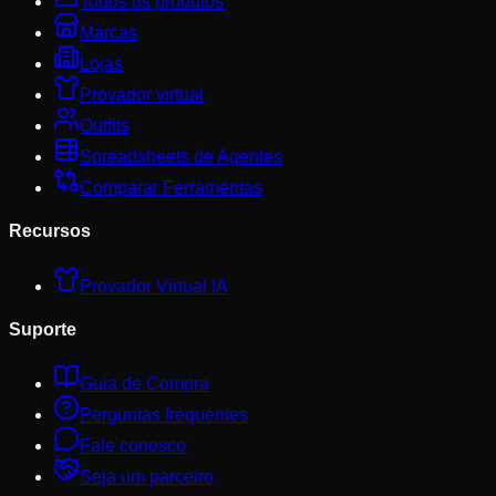
Todos os produtos
Marcas
Lojas
Provador virtual
Outfits
Spreadsheets de Agentes
Comparar Ferramentas
Recursos
Provador Virtual IA
Suporte
Guia de Compra
Perguntas frequentes
Fale conosco
Seja um parceiro