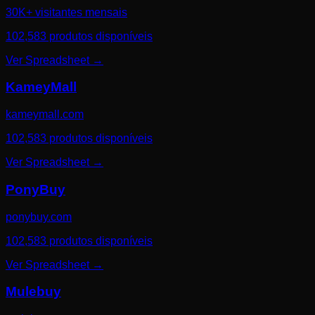
30K+ visitantes mensais
102,583 produtos disponíveis
Ver Spreadsheet
→
KameyMall
kameymall.com
102,583 produtos disponíveis
Ver Spreadsheet
→
PonyBuy
ponybuy.com
102,583 produtos disponíveis
Ver Spreadsheet
→
Mulebuy