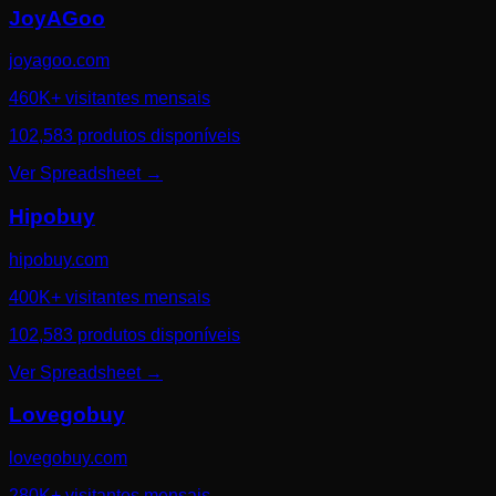
JoyAGoo
joyagoo.com
460K+ visitantes mensais
102,583 produtos disponíveis
Ver Spreadsheet
→
Hipobuy
hipobuy.com
400K+ visitantes mensais
102,583 produtos disponíveis
Ver Spreadsheet
→
Lovegobuy
lovegobuy.com
280K+ visitantes mensais