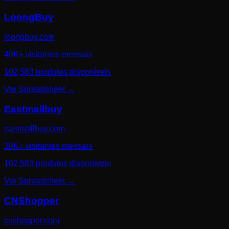
LoongBuy
loongbuy.com
40K+ visitantes mensais
102,583 produtos disponíveis
Ver Spreadsheet
→
Eastmallbuy
eastmallbuy.com
30K+ visitantes mensais
102,583 produtos disponíveis
Ver Spreadsheet
→
CNShopper
cnshopper.com