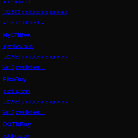
mulebuy.com
102,583 produtos disponíveis
Ver Spreadsheet
→
MyCNBox
mycnbox.com
102,583 produtos disponíveis
Ver Spreadsheet
→
PikoBuy
pikobuy.com
102,583 produtos disponíveis
Ver Spreadsheet
→
OOTDBuy
ootdbuy.com