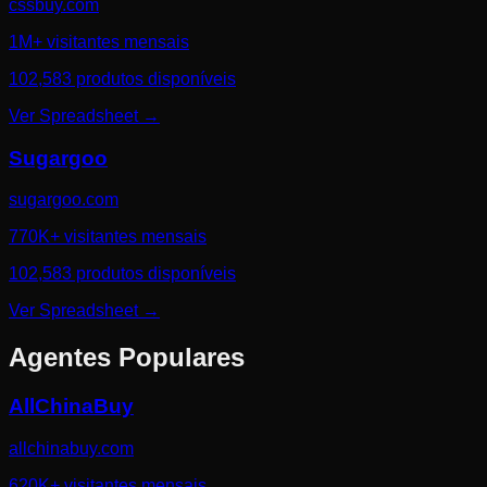
cssbuy.com
1M+ visitantes mensais
102,583 produtos disponíveis
Ver Spreadsheet
→
Sugargoo
sugargoo.com
770K+ visitantes mensais
102,583 produtos disponíveis
Ver Spreadsheet
→
Agentes Populares
AllChinaBuy
allchinabuy.com
620K+ visitantes mensais