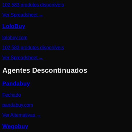
102,583 produtos disponíveis
Ver Spreadsheet
→
LoloBuy
lolobuy.com
102,583 produtos disponíveis
Ver Spreadsheet
→
Agentes Descontinuados
Pandabuy
Fechado
pandabuy.com
Ver Alternativas
→
Wegobuy