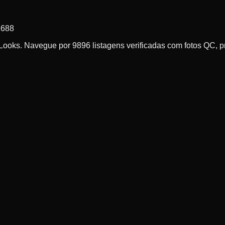
1688
ks. Navegue por 9896 listagens verificadas com fotos QC, prov