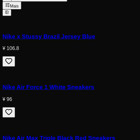
Mais
Nike x Stussy Brazil Jersey Blue
¥ 106.8
Nike Air Force 1 White Sneakers
¥ 96
Nike Air Max Triple Black Red Sneakers