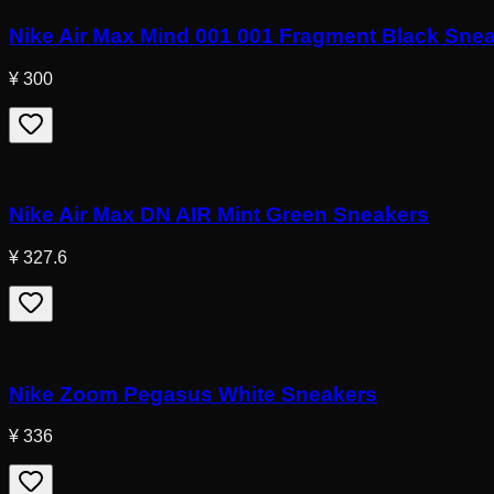
Nike Air Max Mind 001 001 Fragment Black Sne
¥ 300
Nike Air Max DN AIR Mint Green Sneakers
¥ 327.6
Nike Zoom Pegasus White Sneakers
¥ 336