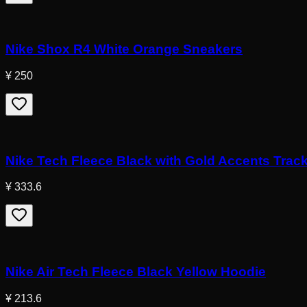
Nike Shox R4 White Orange Sneakers
¥ 250
Nike Tech Fleece Black with Gold Accents Track
¥ 333.6
Nike Air Tech Fleece Black Yellow Hoodie
¥ 213.6