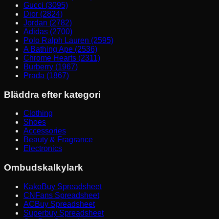
Gucci (3095)
Dior (2824)
Jordan (2782)
Adidas (2700)
Polo Ralph Lauren (2595)
A Bathing Ape (2536)
Chrome Hearts (2311)
Burberry (1967)
Prada (1867)
Bläddra efter kategori
Clothing
Shoes
Accessories
Beauty & Fragrance
Electronics
Ombudskalkylark
KakoBuy Spreadsheet
CNFans Spreadsheet
ACBuy Spreadsheet
Superbuy Spreadsheet