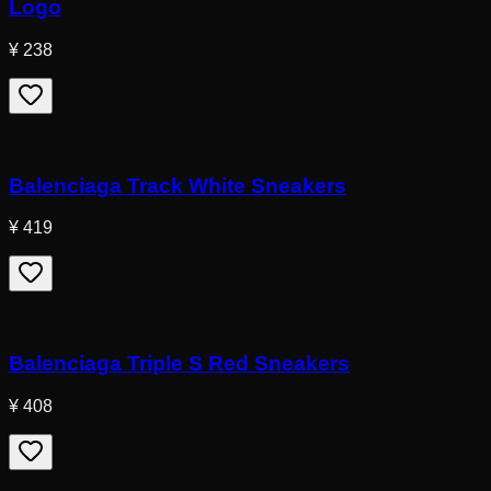
Logo
¥ 238
Balenciaga Track White Sneakers
¥ 419
Balenciaga Triple S Red Sneakers
¥ 408