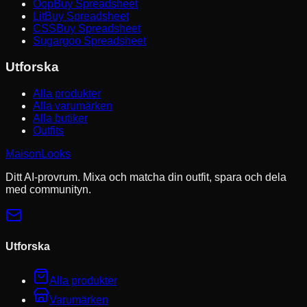
OopBuy Spreadsheet
LitBuy Spreadsheet
CSSBuy Spreadsheet
Sugargoo Spreadsheet
Utforska
Alla produkter
Alla varumärken
Alla butiker
Outfits
MaisonLooks
Ditt AI-provrum. Mixa och matcha din outfit, spara och dela
med communityn.
Utforska
Alla produkter
Varumärken