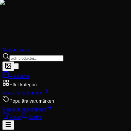
MaisonLooks
Produkter
Efter kategori
Visa alla kategorier
Populära varumärken
Visa alla varumärken
Prova
Outfits