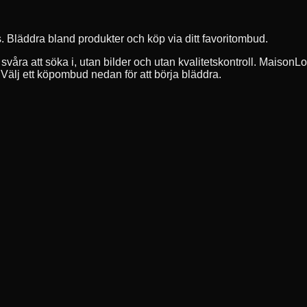
ets. Bläddra bland produkter och köp via ditt favoritombud.
 svåra att söka i, utan bilder och utan kvalitetskontroll. Maiso
g. Välj ett köpombud nedan för att börja bläddra.