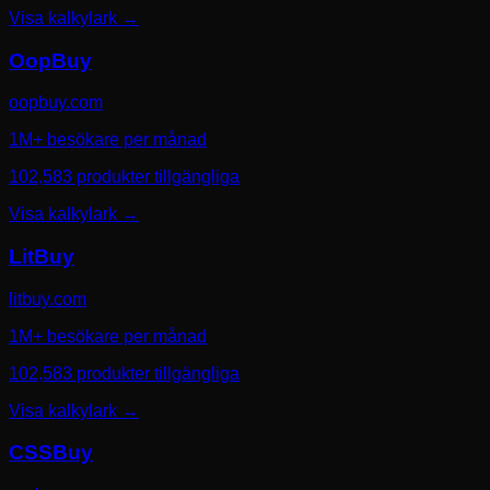
Visa kalkylark
→
OopBuy
oopbuy.com
1M+ besökare per månad
102,583 produkter tillgängliga
Visa kalkylark
→
LitBuy
litbuy.com
1M+ besökare per månad
102,583 produkter tillgängliga
Visa kalkylark
→
CSSBuy