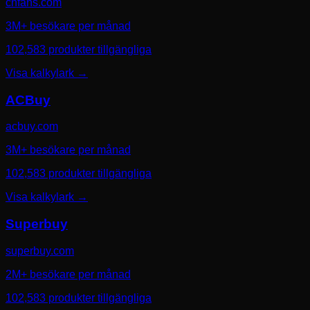
cnfans.com
3M+ besökare per månad
102,583 produkter tillgängliga
Visa kalkylark
→
ACBuy
acbuy.com
3M+ besökare per månad
102,583 produkter tillgängliga
Visa kalkylark
→
Superbuy
superbuy.com
2M+ besökare per månad
102,583 produkter tillgängliga