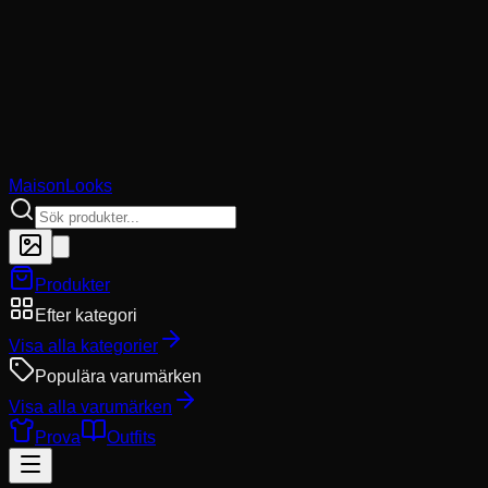
MaisonLooks
Produkter
Efter kategori
Visa alla kategorier
Populära varumärken
Visa alla varumärken
Prova
Outfits