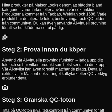
Hitta produkter på MaisonLooks genom att bläddra bland
kategorier, varumärken eller använda vår sökfunktion.
Produkterna kommer från Taobao, Weidian och 1688. Varje
produkt har detaljerade foton, beskrivningar och QC-bilder
från communityn. Du kan även använda AI-virtuell provning
för att se hur kläderna ser ut på dig.
Steg 2: Prova innan du köper
Använd vår AI-virtuella provningsfunktion – ladda upp ditt
foto och se hur vilken produkt som helst ser ut på din kropp.
Vår AI-stylist kan även föreslå matchande plagg. Detta är
exklusivt för MaisonLooks – inget kalkylark eller QC-verktyg
erbjuder detta.
Steg 3: Granska QC-foton
Titta på QC-foton (kvalitetskontroll) från communityn för att