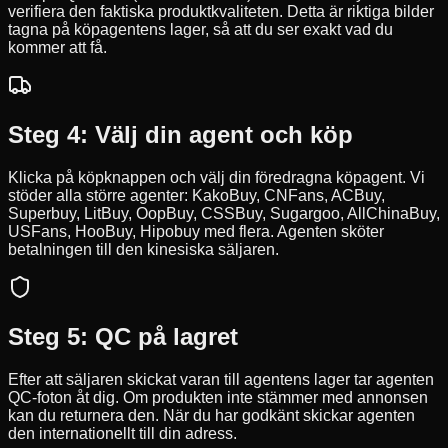
verifiera den faktiska produktkvaliteten. Detta är riktiga bilder
tagna på köpagentens lager, så att du ser exakt vad du
kommer att få.
Steg 4: Välj din agent och köp
Klicka på köpknappen och välj din föredragna köpagent. Vi
stöder alla större agenter: KakoBuy, CNFans, ACBuy,
Superbuy, LitBuy, OopBuy, CSSBuy, Sugargoo, AllChinaBuy,
USFans, HooBuy, Hipobuy med flera. Agenten sköter
betalningen till den kinesiska säljaren.
Steg 5: QC på lagret
Efter att säljaren skickat varan till agentens lager tar agenten
QC-foton åt dig. Om produkten inte stämmer med annonsen
kan du returnera den. När du har godkänt skickar agenten
den internationellt till din adress.