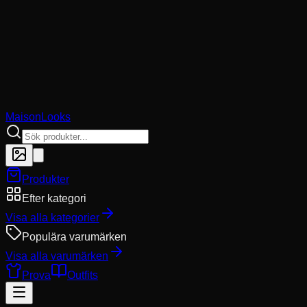
MaisonLooks
Produkter
Efter kategori
Visa alla kategorier
Populära varumärken
Visa alla varumärken
Prova
Outfits