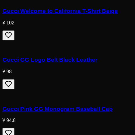
Gucci Welcome to California T-Shirt Beige
¥ 102
Gucci GG Logo Belt Black Leather
¥ 98
Gucci Pink GG Monogram Baseball Cap
¥ 94.8