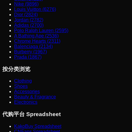
Nike (9896)
Louis Vuitton (6276)
Dior (2824)
Jordan (2782)
Adidas (2700)
Polo Ralph Lauren (2595)
A Bathing Ape (2536)
Chrome Hearts (2311)
Balenciaga (2134)
Burberry (1967)
Prada (1867)
按分类浏览
Clothing
Shoes
Accessories
Beauty & Fragrance
Electronics
代购平台 Spreadsheet
KakoBuy Spreadsheet
CNFans Spreadsheet