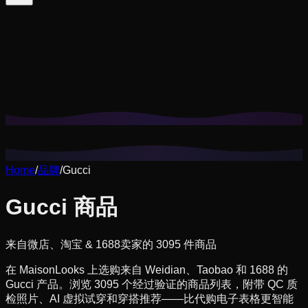
Cookie 帮我们记住你的搭配收藏、试穿历史，并提供更贴合
你风格的推荐。
隐私政策
拒绝非必要
全部接受
Home
/
品牌
/
Gucci
Gucci 商品
来自微店、淘宝 & 1688卖家的 3095 件商品
在 MaisonLooks 上选购来自 Weidian、Taobao 和 1688 的
Gucci 产品。浏览 3095 个经过验证的商品列表，附带 QC 质
检照片、AI 虚拟试穿和穿搭推荐——比代购电子表格更智能