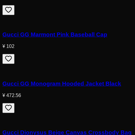
Gucci GG Marmont Pink Baseball Cap
¥ 102
Gucci GG Monogram Hooded Jacket Black
¥ 472.56
Gucci Dionysus Beige Canvas Crossbody Bag