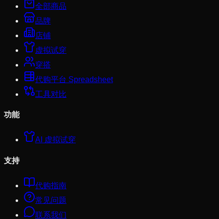
全部商品
品牌
店铺
虚拟试穿
穿搭
代购平台 Spreadsheet
工具对比
功能
AI 虚拟试穿
支持
代购指南
常见问题
联系我们