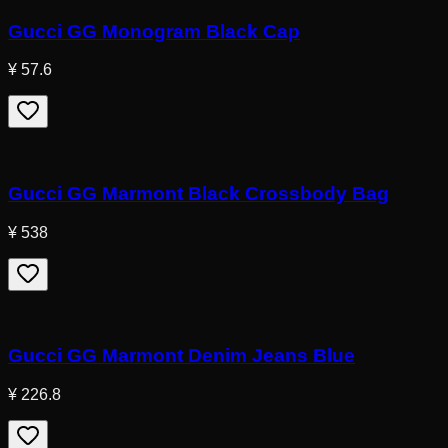
Gucci GG Monogram Black Cap
¥ 57.6
Gucci GG Marmont Black Crossbody Bag
¥ 538
Gucci GG Marmont Denim Jeans Blue
¥ 226.8