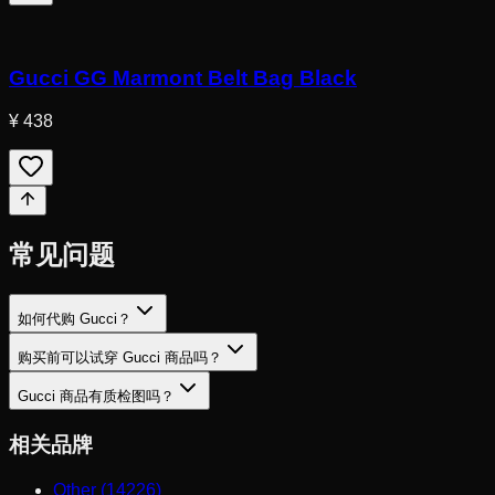
Gucci GG Marmont Belt Bag Black
¥ 438
常见问题
如何代购 Gucci？
购买前可以试穿 Gucci 商品吗？
Gucci 商品有质检图吗？
相关品牌
Other (14226)