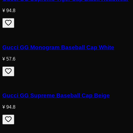
¥ 94.8
Gucci GG Monogram Baseball Cap White
¥ 57.6
Gucci GG Supreme Baseball Cap Beige
¥ 94.8