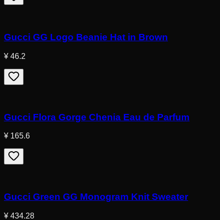
Gucci GG Logo Beanie Hat in Brown
¥ 46.2
Gucci Flora Gorge Chenia Eau de Parfum
¥ 165.6
Gucci Green GG Monogram Knit Sweater
¥ 434.28