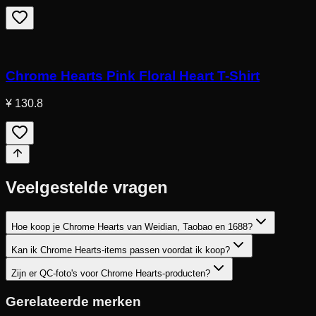
Chrome Hearts Pink Floral Heart T-Shirt
¥ 130.8
Veelgestelde vragen
Hoe koop je Chrome Hearts van Weidian, Taobao en 1688?
Kan ik Chrome Hearts-items passen voordat ik koop?
Zijn er QC-foto's voor Chrome Hearts-producten?
Gerelateerde merken