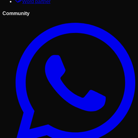
Word partner
Community