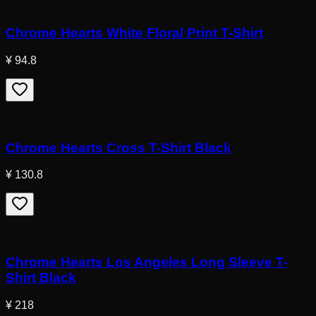
Chrome Hearts White Floral Print T-Shirt
¥ 94.8
Chrome Hearts Cross T-Shirt Black
¥ 130.8
Chrome Hearts Los Angeles Long Sleeve T-
Shirt Black
¥ 218