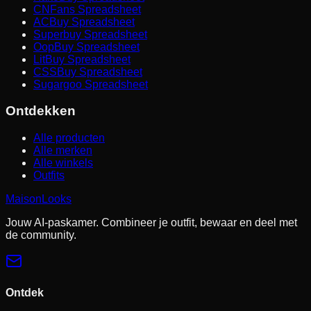
CNFans Spreadsheet
ACBuy Spreadsheet
Superbuy Spreadsheet
OopBuy Spreadsheet
LitBuy Spreadsheet
CSSBuy Spreadsheet
Sugargoo Spreadsheet
Ontdekken
Alle producten
Alle merken
Alle winkels
Outfits
MaisonLooks
Jouw AI-paskamer. Combineer je outfit, bewaar en deel met
de community.
Ontdek