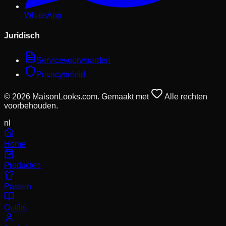
WhatsApp
Juridisch
Servicevoorwaarden
Privacybeleid
© 2026 MaisonLooks.com. Gemaakt met
Alle rechten
voorbehouden.
nl
Home
Producten
Passen
Outfits