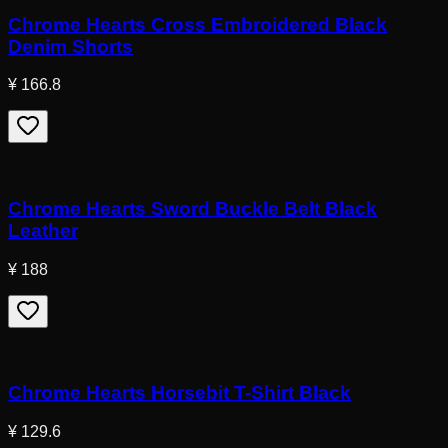
Chrome Hearts Cross Embroidered Black
Denim Shorts
¥ 166.8
Chrome Hearts Sword Buckle Belt Black
Leather
¥ 188
Chrome Hearts Horsebit T-Shirt Black
¥ 129.6