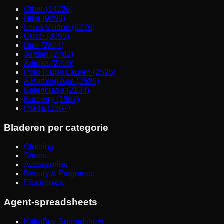
Other (14226)
Nike (9896)
Louis Vuitton (6276)
Gucci (3095)
Dior (2824)
Jordan (2782)
Adidas (2700)
Polo Ralph Lauren (2595)
A Bathing Ape (2536)
Balenciaga (2134)
Burberry (1967)
Prada (1867)
Bladeren per categorie
Clothing
Shoes
Accessories
Beauty & Fragrance
Electronics
Agent-spreadsheets
KakoBuy Spreadsheet