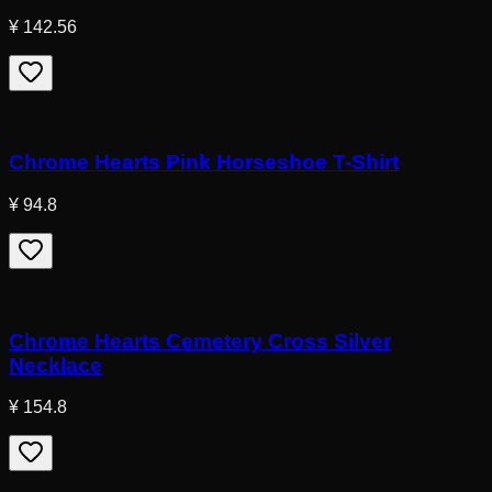
¥ 142.56
Chrome Hearts Pink Horseshoe T-Shirt
¥ 94.8
Chrome Hearts Cemetery Cross Silver
Necklace
¥ 154.8