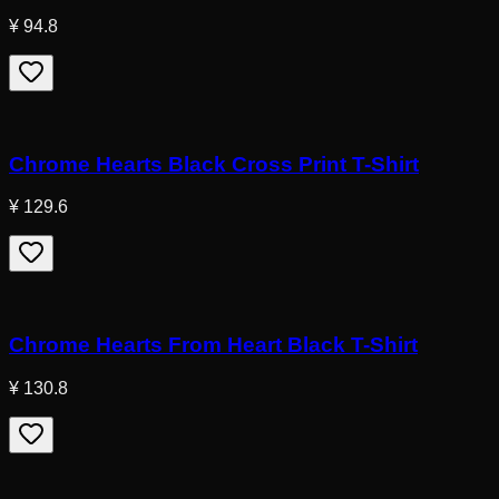
¥ 94.8
Chrome Hearts Black Cross Print T-Shirt
¥ 129.6
Chrome Hearts From Heart Black T-Shirt
¥ 130.8