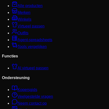
Alle producten
Merken
Winkels
Virtueel passen
Outfits
Agent-spreadsheets
Tools vergelijken
Functies
AI virtueel passen
Ondersteuning
Kopersgids
Veelgestelde vragen
Neem contact op