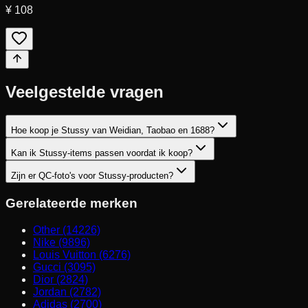
¥ 108
Veelgestelde vragen
Hoe koop je Stussy van Weidian, Taobao en 1688?
Kan ik Stussy-items passen voordat ik koop?
Zijn er QC-foto's voor Stussy-producten?
Gerelateerde merken
Other (14226)
Nike (9896)
Louis Vuitton (6276)
Gucci (3095)
Dior (2824)
Jordan (2782)
Adidas (2700)