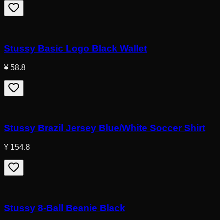
Stussy Basic Logo Black Wallet
¥ 58.8
Stussy Brazil Jersey Blue/White Soccer Shirt
¥ 154.8
Stussy 8-Ball Beanie Black