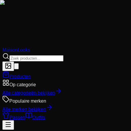
MaisonLooks
Producten
Op categorie
Alle categorieën bekijken
Populaire merken
Alle merken bekijken
Passen
Outfits