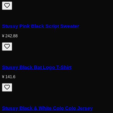
Stussy Pink Black Script Sweater
¥ 242.88
Stussy Black Bat Logo T-Shirt
¥ 141.6
Stussy Black & White Colo Colo Jersey