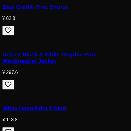
Blue Graffiti Print Shorts
¥ 82.8
Unisex Black & White Graphic Print
Windbreaker Jacket
¥ 297.6
White Heart Print T-Shirt
¥ 118.8