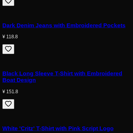
Dark Denim Jeans with Embroidered Pockets
¥ 118.8
Black Long Sleeve T-Shirt with Embroidered
Boat Design
¥ 151.8
White 'Critz' T-Shirt with Pink Script Logo