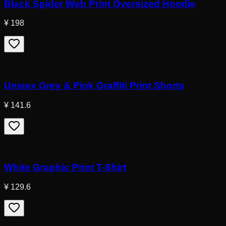
Black Spider Web Print Oversized Hoodie
¥ 198
Unisex Grey & Pink Graffiti Print Shorts
¥ 141.6
White Graphic Print T-Shirt
¥ 129.6