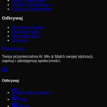
LitBuy Spreadsheet
CSSBuy Spreadsheet
Sugargoo Spreadsheet
Odkrywaj
Wszystkie produkty
Wszystkie marki
Wszystkie sklepy
Stylizacje
MaisonLooks
Twoja przymierzalnia AI. Mix & Match swojej stylizacji,
zapisuj i udostępniaj społeczności.
Odkrywaj
Wszystkie produkty
Marki
Sklepy