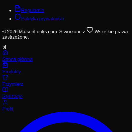
Regulamin
Polityka prywatności
© 2026 MaisonLooks.com. Stworzone z
Wszelkie prawa
zastrzeżone.
pl
Strona główna
Produkty
Przymierz
Stylizacje
Profil