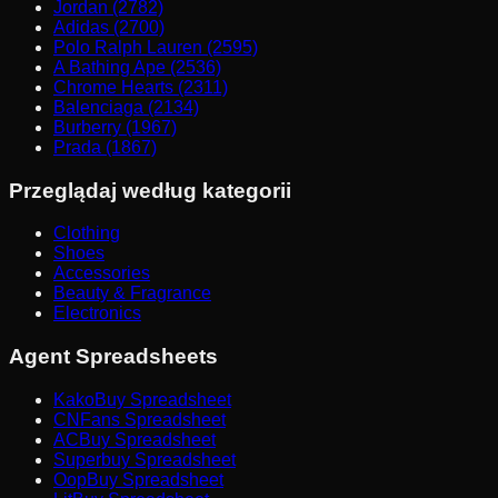
Jordan (2782)
Adidas (2700)
Polo Ralph Lauren (2595)
A Bathing Ape (2536)
Chrome Hearts (2311)
Balenciaga (2134)
Burberry (1967)
Prada (1867)
Przeglądaj według kategorii
Clothing
Shoes
Accessories
Beauty & Fragrance
Electronics
Agent Spreadsheets
KakoBuy Spreadsheet
CNFans Spreadsheet
ACBuy Spreadsheet
Superbuy Spreadsheet
OopBuy Spreadsheet