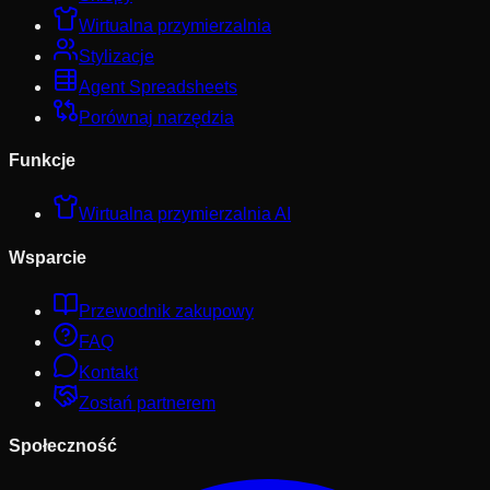
Wirtualna przymierzalnia
Stylizacje
Agent Spreadsheets
Porównaj narzędzia
Funkcje
Wirtualna przymierzalnia AI
Wsparcie
Przewodnik zakupowy
FAQ
Kontakt
Zostań partnerem
Społeczność