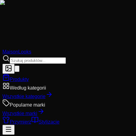
MaisonLooks
Produkty
Według kategorii
Wszystkie kategorie
Popularne marki
Wszystkie marki
Przymierz
Stylizacje