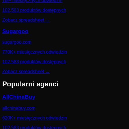
1M+ miesięcznych odwiedzin
102,583 produktów dostępnych
Zobacz spreadsheet
→
Sugargoo
sugargoo.com
770K+ miesięcznych odwiedzin
102,583 produktów dostępnych
Zobacz spreadsheet
→
Popularni agenci
AllChinaBuy
allchinabuy.com
620K+ miesięcznych odwiedzin
102,583 produktów dostępnych