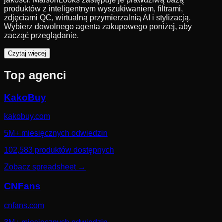
produktów z inteligentnym wyszukiwaniem, filtrami,
zdjęciami QC, wirtualną przymierzalnią AI i stylizacją.
Wybierz dowolnego agenta zakupowego poniżej, aby
zacząć przeglądanie.
Czytaj więcej
Top agenci
KakoBuy
kakobuy.com
5M+ miesięcznych odwiedzin
102,583 produktów dostępnych
Zobacz spreadsheet
→
CNFans
cnfans.com