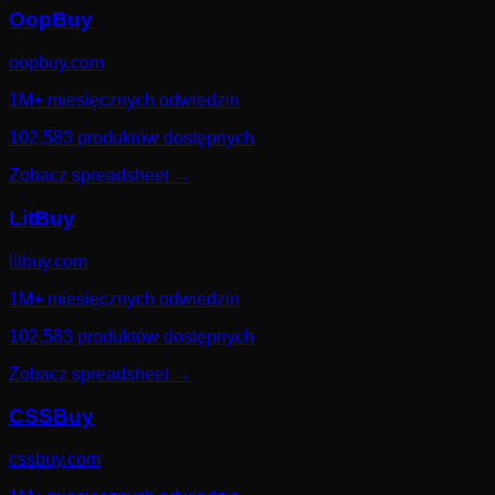
OopBuy
oopbuy.com
1M+ miesięcznych odwiedzin
102,583 produktów dostępnych
Zobacz spreadsheet
→
LitBuy
litbuy.com
1M+ miesięcznych odwiedzin
102,583 produktów dostępnych
Zobacz spreadsheet
→
CSSBuy
cssbuy.com