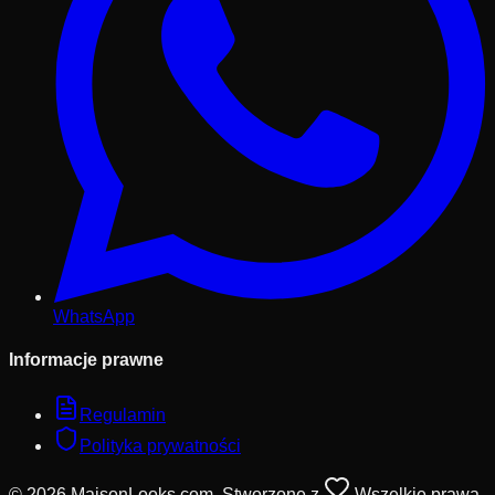
WhatsApp
Informacje prawne
Regulamin
Polityka prywatności
© 2026 MaisonLooks.com. Stworzone z
Wszelkie prawa