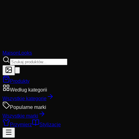
MaisonLooks
Produkty
Według kategorii
Wszystkie kategorie
Popularne marki
Wszystkie marki
Przymierz
Stylizacje