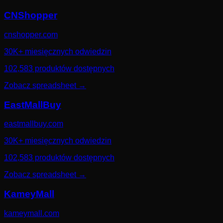
CNShopper
cnshopper.com
30K+ miesięcznych odwiedzin
102,583 produktów dostępnych
Zobacz spreadsheet
→
EastMallBuy
eastmallbuy.com
30K+ miesięcznych odwiedzin
102,583 produktów dostępnych
Zobacz spreadsheet
→
KameyMall
kameymall.com