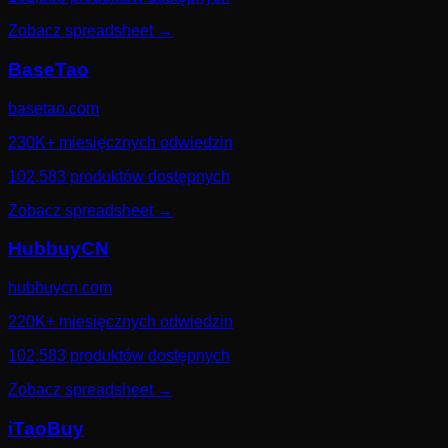
Zobacz spreadsheet
→
BaseTao
basetao.com
230K+ miesięcznych odwiedzin
102,583 produktów dostępnych
Zobacz spreadsheet
→
HubbuyCN
hubbuycn.com
220K+ miesięcznych odwiedzin
102,583 produktów dostępnych
Zobacz spreadsheet
→
iTaoBuy