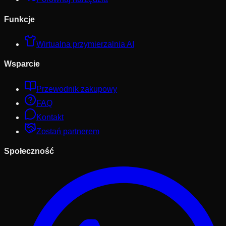
Funkcje
Wirtualna przymierzalnia AI
Wsparcie
Przewodnik zakupowy
FAQ
Kontakt
Zostań partnerem
Społeczność