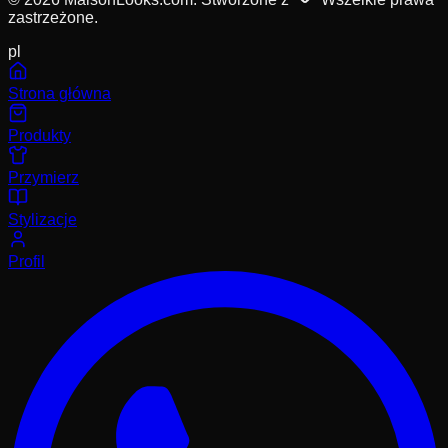
zastrzeżone.
pl
Strona główna
Produkty
Przymierz
Stylizacje
Profil