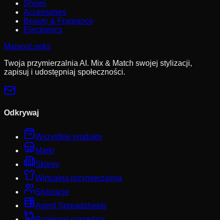
Shoes
Accessories
Beauty & Fragrance
Electronics
MaisonLooks
Twoja przymierzalnia AI. Mix & Match swojej stylizacji,
zapisuj i udostępniaj społeczności.
Odkrywaj
Wszystkie produkty
Marki
Sklepy
Wirtualna przymierzalnia
Stylizacje
Agent Spreadsheets
Porównaj narzędzia