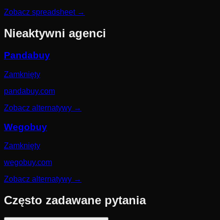
Zobacz spreadsheet
→
Nieaktywni agenci
Pandabuy
Zamknięty
pandabuy.com
Zobacz alternatywy
→
Wegobuy
Zamknięty
wegobuy.com
Zobacz alternatywy
→
Często zadawane pytania