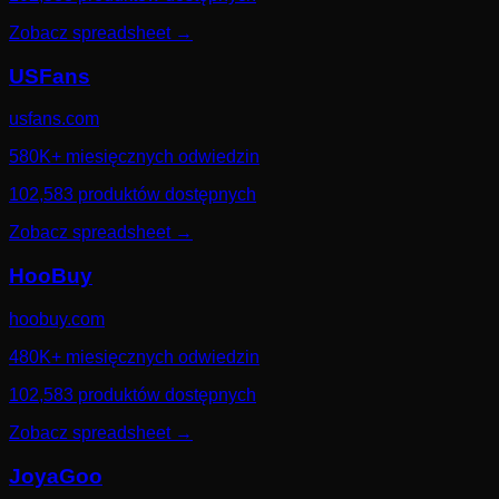
Zobacz spreadsheet
→
USFans
usfans.com
580K+ miesięcznych odwiedzin
102,583 produktów dostępnych
Zobacz spreadsheet
→
HooBuy
hoobuy.com
480K+ miesięcznych odwiedzin
102,583 produktów dostępnych
Zobacz spreadsheet
→
JoyaGoo