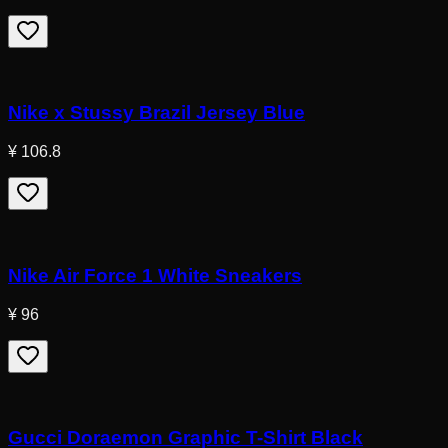
Nike x Stussy Brazil Jersey Blue
¥ 106.8
Nike Air Force 1 White Sneakers
¥ 96
Gucci Doraemon Graphic T-Shirt Black