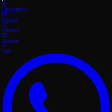
Strona główna
Produkty
Przymierz
Stylizacje
Profil