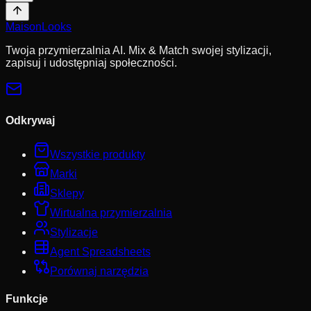
MaisonLooks
Twoja przymierzalnia AI. Mix & Match swojej stylizacji,
zapisuj i udostępniaj społeczności.
Odkrywaj
Wszystkie produkty
Marki
Sklepy
Wirtualna przymierzalnia
Stylizacje
Agent Spreadsheets
Porównaj narzędzia
Funkcje