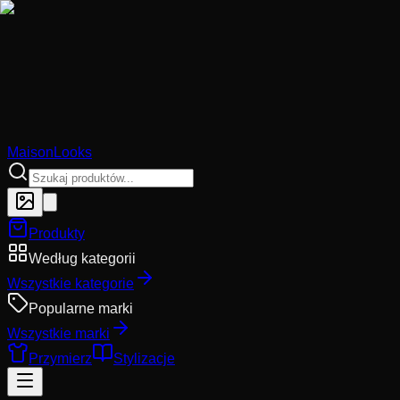
MaisonLooks
Produkty
Według kategorii
Wszystkie kategorie
Popularne marki
Wszystkie marki
Przymierz
Stylizacje