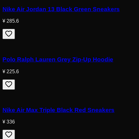
Nike Air Jordan 13 Black Green Sneakers
¥ 285.6
Polo Ralph Lauren Grey Zip-Up Hoodie
¥ 225.6
Nike Air Max Triple Black Red Sneakers
¥ 336