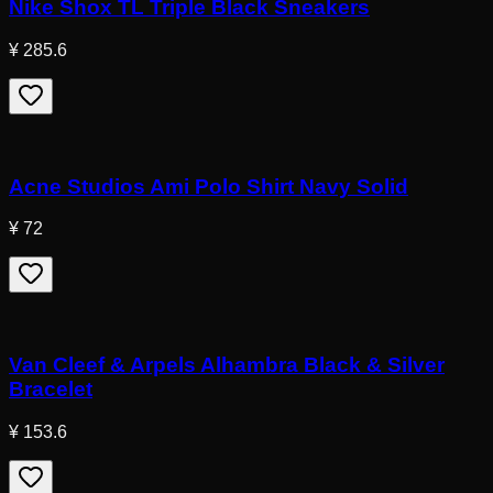
Nike Shox TL Triple Black Sneakers
¥ 285.6
Acne Studios Ami Polo Shirt Navy Solid
¥ 72
Van Cleef & Arpels Alhambra Black & Silver
Bracelet
¥ 153.6