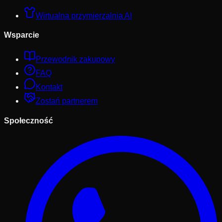
Wirtualna przymierzalnia AI
Wsparcie
Przewodnik zakupowy
FAQ
Kontakt
Zostań partnerem
Społeczność