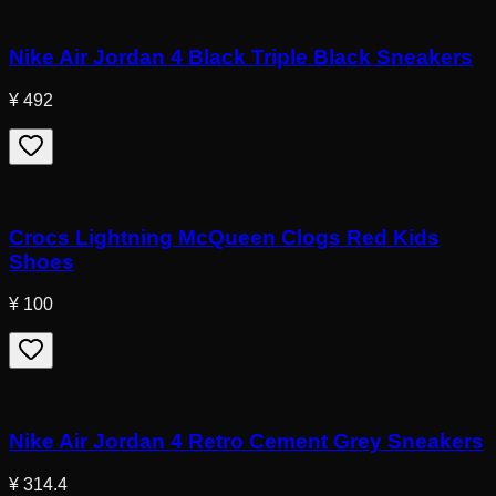
Nike Air Jordan 4 Black Triple Black Sneakers
¥ 492
Crocs Lightning McQueen Clogs Red Kids
Shoes
¥ 100
Nike Air Jordan 4 Retro Cement Grey Sneakers
¥ 314.4