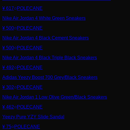
¥ 617
POLECANE
Nike Air Jordan 4 White Green Sneakers
¥ 500
POLECANE
Nike Air Jordan 4 Black Cement Sneakers
¥ 500
POLECANE
Nike Air Jordan 4 Black Triple Black Sneakers
¥ 492
POLECANE
Adidas Yeezy Boost 700 Grey/Black Sneakers
¥ 302
POLECANE
Nike Air Jordan 1 Low Olive Green/Black Sneakers
¥ 462
POLECANE
Yeezy Pure YZY Slide Sandal
¥ 75
POLECANE