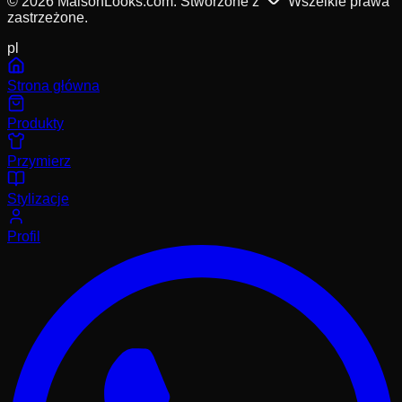
© 2026 MaisonLooks.com. Stworzone z
Wszelkie prawa
zastrzeżone.
pl
Strona główna
Produkty
Przymierz
Stylizacje
Profil