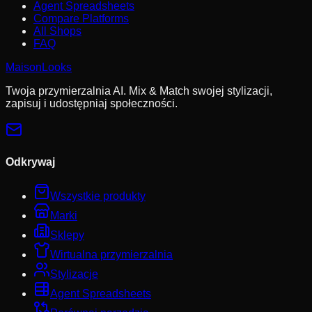
Agent Spreadsheets
Compare Platforms
All Shops
FAQ
MaisonLooks
Twoja przymierzalnia AI. Mix & Match swojej stylizacji,
zapisuj i udostępniaj społeczności.
Odkrywaj
Wszystkie produkty
Marki
Sklepy
Wirtualna przymierzalnia
Stylizacje
Agent Spreadsheets