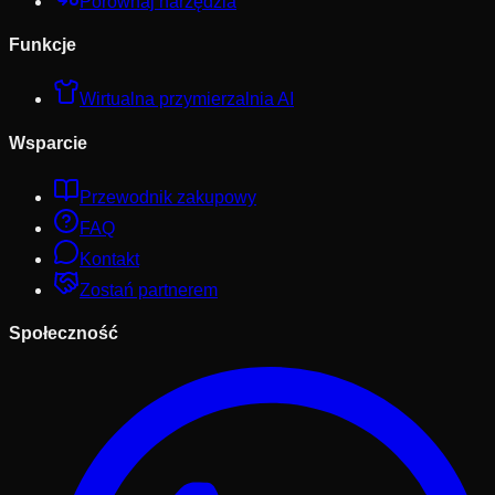
Porównaj narzędzia
Funkcje
Wirtualna przymierzalnia AI
Wsparcie
Przewodnik zakupowy
FAQ
Kontakt
Zostań partnerem
Społeczność