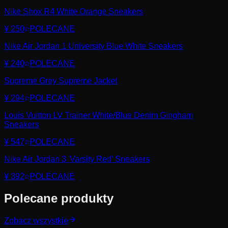
Nike Shox R4 White Orange Sneakers
¥ 250
POLECANE
Nike Air Jordan 1 University Blue White Sneakers
¥ 240
POLECANE
Supreme Grey Supreme Jacket
¥ 294
POLECANE
Louis Vuitton LV Trainer White/Blue Denim Gingham
Sneakers
¥ 547
POLECANE
Nike Air Jordan 3 'Varsity Red' Sneakers
¥ 392
POLECANE
Polecane produkty
Zobacz wszystkie