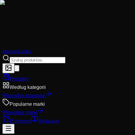
MaisonLooks
Produkty
Według kategorii
Wszystkie kategorie
Popularne marki
Wszystkie marki
Przymierz
Stylizacje