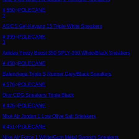
¥ 550
POLECANE
2
ASICS Gel-Kayano 15 Triple White Sneakers
¥ 399
POLECANE
3
Adidas Yeezy Boost 350 SPLY-350 White/Black Sneakers
¥ 450
POLECANE
Balenciaga Triple S Runner Grey/Black Sneakers
¥ 576
POLECANE
Dior CDG Sneakers Triple Black
¥ 426
POLECANE
Nike Air Jordan 1 Low Olive Sail Sneakers
¥ 451
POLECANE
Nike Air Force 1 White/Gum Metal Swoosh Sneakers