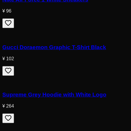
¥ 96
Gucci Doraemon Graphic T-Shirt Black
¥ 102
Supreme Grey Hoodie with White Logo
¥ 264