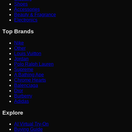
Shoes
Accessories
Beauty & Fragrance
Electronics
Top Brands
Nike
Other
Louis Vuitton
Jordan
Polo Ralph Lauren
Supreme
A Bathing Ape
Chrome Hearts
Balenciaga
Dior
Burberry
Adidas
Explore
AI Virtual Try-On
Buying Guide