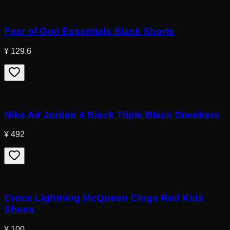
Fear of God Essentials Black Shorts
¥ 129.6
Nike Air Jordan 4 Black Triple Black Sneakers
¥ 492
Crocs Lightning McQueen Clogs Red Kids
Shoes
¥ 100