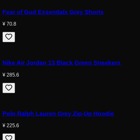
Fear of God Essentials Grey Shorts
¥ 70.8
Nike Air Jordan 13 Black Green Sneakers
¥ 285.6
Polo Ralph Lauren Grey Zip-Up Hoodie
¥ 225.6