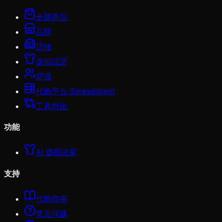
全部商品
品牌
店铺
虚拟试穿
穿搭
代购平台 Spreadsheet
工具对比
功能
AI 虚拟试穿
支持
代购指南
常见问题