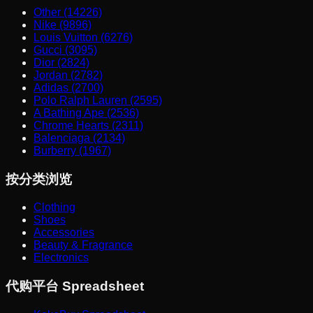
Other (14226)
Nike (9896)
Louis Vuitton (6276)
Gucci (3095)
Dior (2824)
Jordan (2782)
Adidas (2700)
Polo Ralph Lauren (2595)
A Bathing Ape (2536)
Chrome Hearts (2311)
Balenciaga (2134)
Burberry (1967)
按分类浏览
Clothing
Shoes
Accessories
Beauty & Fragrance
Electronics
代购平台 Spreadsheet