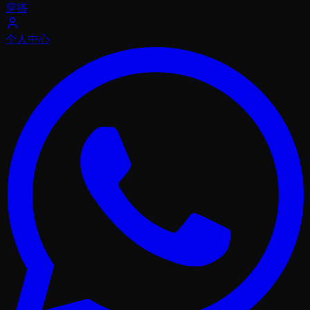
穿搭
个人中心