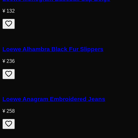
¥ 132
Loewe Alhambra Black Fur Slippers
¥ 236
Loewe Anagram Embroidered Jeans
¥ 258