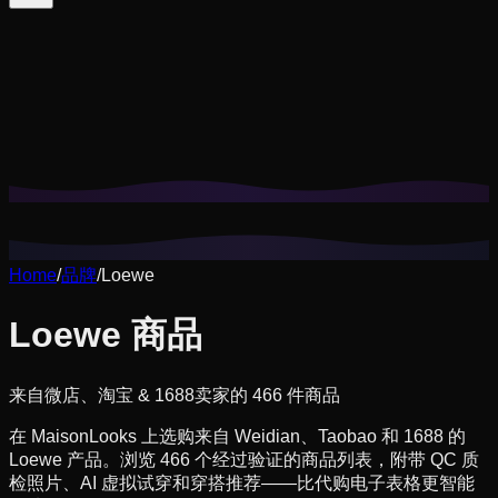
Cookie 帮我们记住你的搭配收藏、试穿历史，并提供更贴合
你风格的推荐。
隐私政策
拒绝非必要
全部接受
Home
/
品牌
/
Loewe
Loewe 商品
来自微店、淘宝 & 1688卖家的 466 件商品
在 MaisonLooks 上选购来自 Weidian、Taobao 和 1688 的
Loewe 产品。浏览 466 个经过验证的商品列表，附带 QC 质
检照片、AI 虚拟试穿和穿搭推荐——比代购电子表格更智能