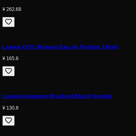
¥ 262.68
Loewe OO1 Woman Eau de Parfum 100ml
¥ 165.6
Loewe Anagram Brushed Black Hoodie
¥ 130.8