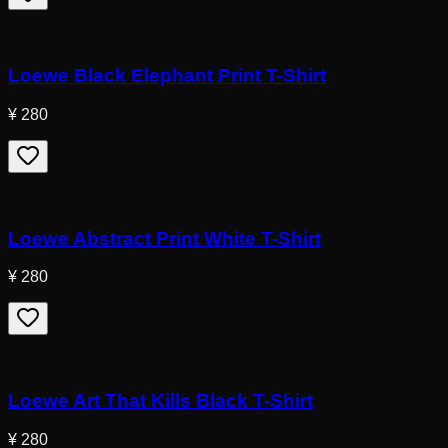
Loewe Black Elephant Print T-Shirt
¥ 280
Loewe Abstract Print White T-Shirt
¥ 280
Loewe Art That Kills Black T-Shirt
¥ 280