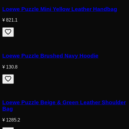
Loewe Puzzle Mini Yellow Leather Handbag
¥ 821.1
Loewe Puzzle Brushed Navy Hoodie
¥ 130.8
Loewe Puzzle Beige & Green Leather Shoulder
Bag
¥ 1285.2