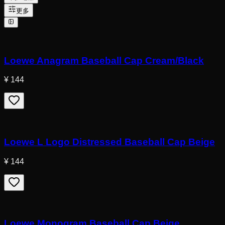
更多
Loewe Anagram Baseball Cap Cream/Black
¥ 144
Loewe L Logo Distressed Baseball Cap Beige
¥ 144
Loewe Monogram Baseball Cap Beige