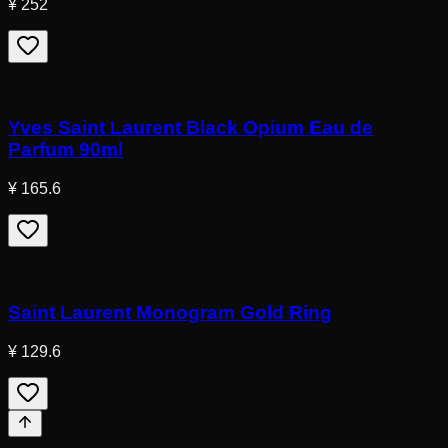
¥ 252
Yves Saint Laurent Black Opium Eau de
Parfum 90ml
¥ 165.6
Saint Laurent Monogram Gold Ring
¥ 129.6