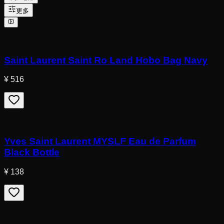
更多
Saint Laurent Saint Ro Land Hobo Bag Navy
¥ 516
Yves Saint Laurent MYSLF Eau de Parfum
Black Bottle
¥ 138