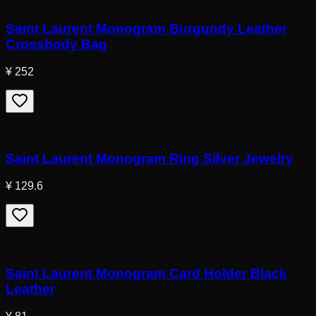
Saint Laurent Monogram Burgundy Leather
Crossbody Bag
¥ 252
Saint Laurent Monogram Ring Silver Jewelry
¥ 129.6
Saint Laurent Monogram Card Holder Black
Leather