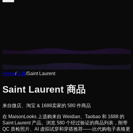
Cookie 帮我们记住你的搭配收藏、试穿历史，并提供更贴合
你风格的推荐。
隐私政策
拒绝非必要
全部接受
Home
/
品牌
/
Saint Laurent
Saint Laurent 商品
来自微店、淘宝 & 1688卖家的 580 件商品
在 MaisonLooks 上选购来自 Weidian、Taobao 和 1688 的
Saint Laurent 产品。浏览 580 个经过验证的商品列表，附带
QC 质检照片、AI 虚拟试穿和穿搭推荐——比代购电子表格更