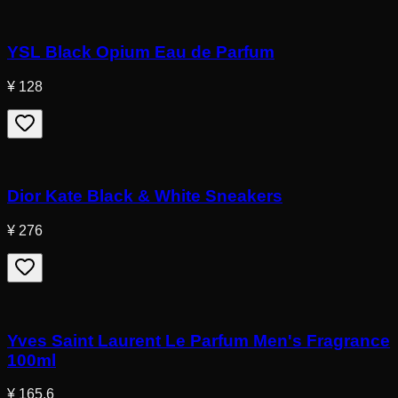
YSL Black Opium Eau de Parfum
¥ 128
Dior Kate Black & White Sneakers
¥ 276
Yves Saint Laurent Le Parfum Men's Fragrance
100ml
¥ 165.6