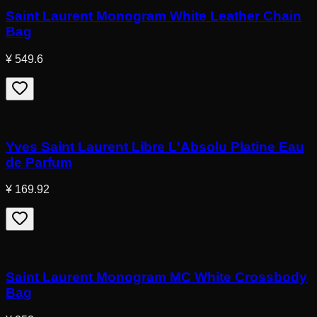
Saint Laurent Monogram White Leather Chain
Bag
¥ 549.6
Yves Saint Laurent Libre L'Absolu Platine Eau
de Parfum
¥ 169.92
Saint Laurent Monogram MC White Crossbody
Bag