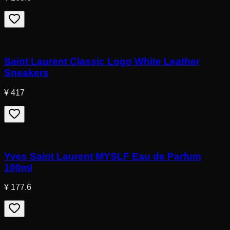
Saint Laurent Classic Logo White Leather
Sneakers
¥ 417
Yves Saint Laurent MYSLF Eau de Parfum
100ml
¥ 177.6