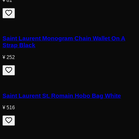
¥ 81
Saint Laurent Monogram Chain Wallet On A
Strap Black
¥ 252
Saint Laurent St. Romain Hobo Bag White
¥ 516