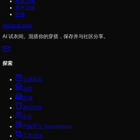
所有品牌
所有店铺
穿搭
MaisonLooks
AI 试衣间。混搭你的穿搭，保存并与社区分享。
探索
全部商品
品牌
店铺
虚拟试穿
穿搭
代购平台 Spreadsheet
工具对比