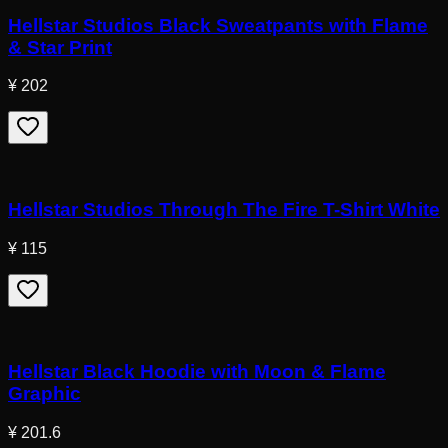
Hellstar Studios Black Sweatpants with Flame
& Star Print
¥ 202
Hellstar Studios Through The Fire T-Shirt White
¥ 115
Hellstar Black Hoodie with Moon & Flame
Graphic
¥ 201.6