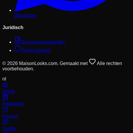
WhatsApp
Juridisch
Servicevoorwaarden
Privacybeleid
© 2026 MaisonLooks.com. Gemaakt met
Alle rechten
voorbehouden.
nl
Home
Producten
Passen
Outfits