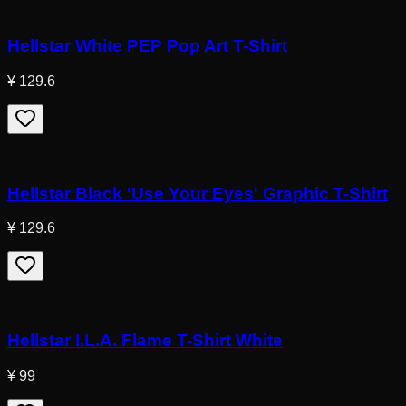
Hellstar White PEP Pop Art T-Shirt
¥ 129.6
Hellstar Black 'Use Your Eyes' Graphic T-Shirt
¥ 129.6
Hellstar I.L.A. Flame T-Shirt White
¥ 99