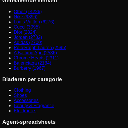
Gerelateerde merken
Other (14226)
Nike (9896)
Louis Vuitton (6276)
Gucci (3095)
Dior (2824)
Jordan (2782)
Adidas (2700)
Polo Ralph Lauren (2595)
A Bathing Ape (2536)
Chrome Hearts (2311)
Balenciaga (2134)
Burberry (1967)
Bladeren per categorie
Clothing
Shoes
Accessories
Beauty & Fragrance
Electronics
Agent-spreadsheets