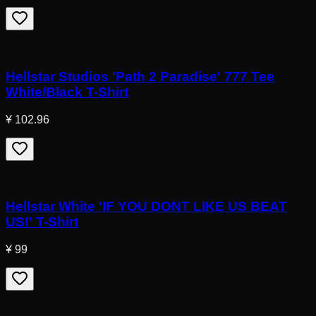
Hellstar Studios 'Path 2 Paradise' 777 Tee
White/Black T-Shirt
¥ 102.96
Hellstar White 'IF YOU DONT LIKE US BEAT
US!' T-Shirt
¥ 99