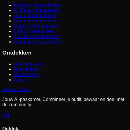
KakoBuy Spreadsheet
CNFans Spreadsheet
ACBuy Spreadsheet
Superbuy Spreadsheet
OopBuy Spreadsheet
LitBuy Spreadsheet
CSSBuy Spreadsheet
Sugargoo Spreadsheet
Ontdekken
Alle producten
Alle merken
Alle winkels
Outfits
MaisonLooks
Jouw AI-paskamer. Combineer je outfit, bewaar en deel met
de community.
Ontdek