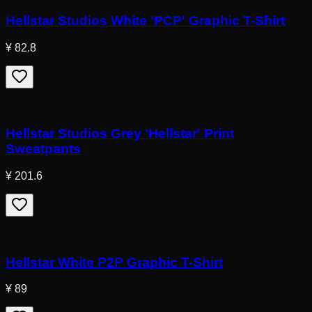
Hellstar Studios White 'PCP' Graphic T-Shirt
¥ 82.8
Hellstar Studios Grey 'Hellstar' Print
Sweatpants
¥ 201.6
Hellstar White P2P Graphic T-Shirt
¥ 89