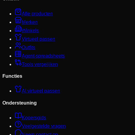
Alle producten
Merken
Winkels
Virtueel passen
Outfits
Agent-spreadsheets
Tools vergelijken
Functies
AI virtueel passen
Ondersteuning
Kopersgids
Veelgestelde vragen
Neem contact op