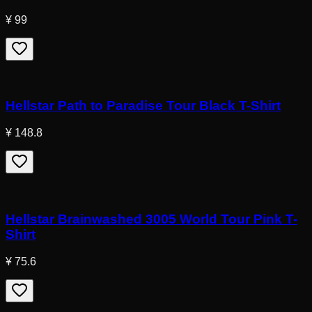
¥ 99
Hellstar Path to Paradise Tour Black T-Shirt
¥ 148.8
Hellstar Brainwashed 3005 World Tour Pink T-
Shirt
¥ 75.6