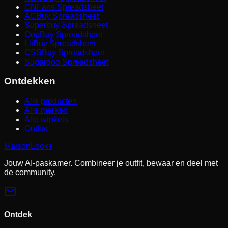
CNFans Spreadsheet
ACBuy Spreadsheet
Superbuy Spreadsheet
OopBuy Spreadsheet
LitBuy Spreadsheet
CSSBuy Spreadsheet
Sugargoo Spreadsheet
Ontdekken
Alle producten
Alle merken
Alle winkels
Outfits
MaisonLooks
Jouw AI-paskamer. Combineer je outfit, bewaar en deel met
de community.
Ontdek