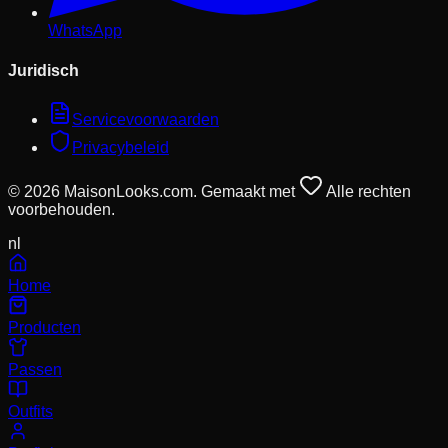
WhatsApp
Juridisch
Servicevoorwaarden
Privacybeleid
© 2026 MaisonLooks.com. Gemaakt met
Alle rechten
voorbehouden.
nl
Home
Producten
Passen
Outfits