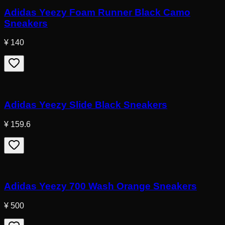
Adidas Yeezy Foam Runner Black Camo
Sneakers
¥ 140
Adidas Yeezy Slide Black Sneakers
¥ 159.6
Adidas Yeezy 700 Wash Orange Sneakers
¥ 500