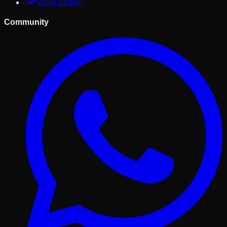
Word partner
Community