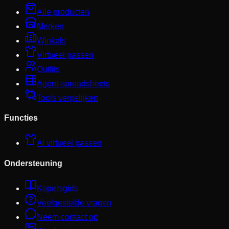
Alle producten
Merken
Winkels
Virtueel passen
Outfits
Agent-spreadsheets
Tools vergelijken
Functies
AI virtueel passen
Ondersteuning
Kopersgids
Veelgestelde vragen
Neem contact op