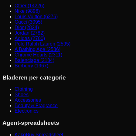
Other (14226)
Nike (9896)
Louis Vuitton (6276)
Gucci (3095)
Dior (2824)
Jordan (2782)
Adidas (2700)
Polo Ralph Lauren (2595)
A Bathing Ape (2536)
Chrome Hearts (2311)
Balenciaga (2134)
Burberry (1967)
Bladeren per categorie
Clothing
Shoes
Accessories
Beauty & Fragrance
Electronics
Agent-spreadsheets
KakoBuy Spreadsheet