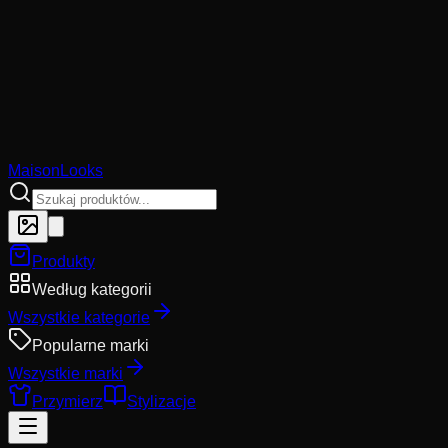
MaisonLooks
Produkty
Według kategorii
Wszystkie kategorie
Popularne marki
Wszystkie marki
Przymierz
Stylizacje