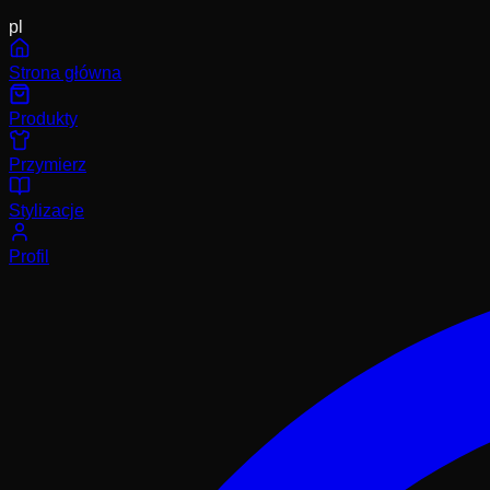
pl
Strona główna
Produkty
Przymierz
Stylizacje
Profil