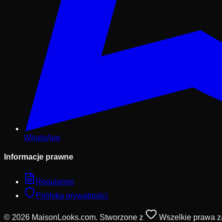
WhatsApp
Informacje prawne
Regulamin
Polityka prywatności
© 2026 MaisonLooks.com. Stworzone z
Wszelkie prawa z