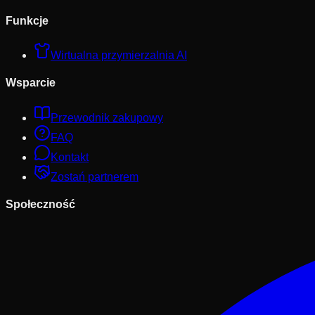
Funkcje
Wirtualna przymierzalnia AI
Wsparcie
Przewodnik zakupowy
FAQ
Kontakt
Zostań partnerem
Społeczność