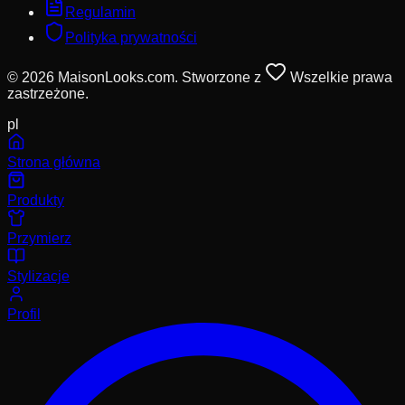
Regulamin
Polityka prywatności
© 2026 MaisonLooks.com. Stworzone z
Wszelkie prawa
zastrzeżone.
pl
Strona główna
Produkty
Przymierz
Stylizacje
Profil