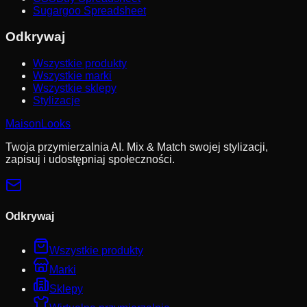
Sugargoo Spreadsheet
Odkrywaj
Wszystkie produkty
Wszystkie marki
Wszystkie sklepy
Stylizacje
MaisonLooks
Twoja przymierzalnia AI. Mix & Match swojej stylizacji,
zapisuj i udostępniaj społeczności.
Odkrywaj
Wszystkie produkty
Marki
Sklepy