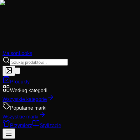
MaisonLooks
Produkty
Według kategorii
Wszystkie kategorie
Popularne marki
Wszystkie marki
Przymierz
Stylizacje