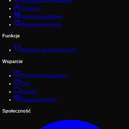
Wirtualna przymierzalnia
Stylizacje
Agent Spreadsheets
Porównaj narzędzia
Funkcje
Wirtualna przymierzalnia AI
Wsparcie
Przewodnik zakupowy
FAQ
Kontakt
Zostań partnerem
Społeczność