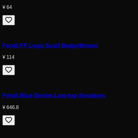
¥ 64
Fendi FF Logo Scarf Beige/Brown
¥ 114
Fendi Blue Denim Low-top Sneakers
¥ 646.8