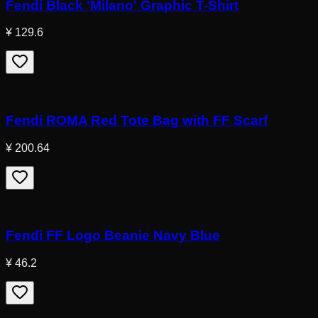
Fendi Black 'Milano' Graphic T-Shirt
¥ 129.6
Fendi ROMA Red Tote Bag with FF Scarf
¥ 200.64
Fendi FF Logo Beanie Navy Blue
¥ 46.2