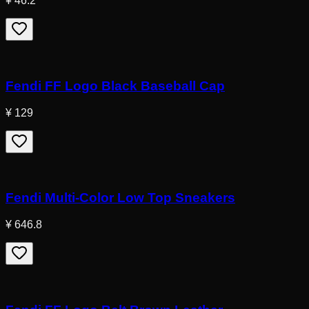
¥ 46.2
Fendi FF Logo Black Baseball Cap
¥ 129
Fendi Multi-Color Low Top Sneakers
¥ 646.8