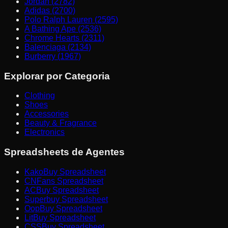
Jordan (2782)
Adidas (2700)
Polo Ralph Lauren (2595)
A Bathing Ape (2536)
Chrome Hearts (2311)
Balenciaga (2134)
Burberry (1967)
Explorar por Categoria
Clothing
Shoes
Accessories
Beauty & Fragrance
Electronics
Spreadsheets de Agentes
KakoBuy Spreadsheet
CNFans Spreadsheet
ACBuy Spreadsheet
Superbuy Spreadsheet
OopBuy Spreadsheet
LitBuy Spreadsheet
CSSBuy Spreadsheet