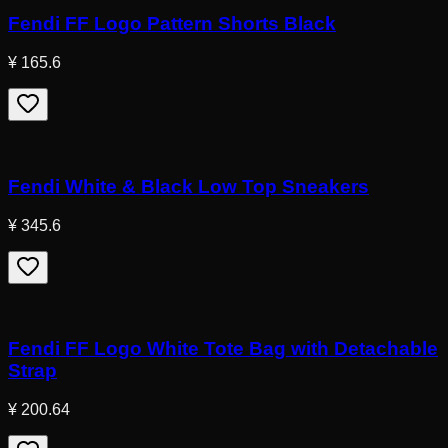
Fendi FF Logo Pattern Shorts Black
¥ 165.6
Fendi White & Black Low Top Sneakers
¥ 345.6
Fendi FF Logo White Tote Bag with Detachable
Strap
¥ 200.64