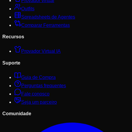
Provador virtual
Outfits
Spreadsheets de Agentes
Comparar Ferramentas
Recursos
Provador Virtual IA
Suporte
Guia de Compra
Perguntas frequentes
Fale conosco
Seja um parceiro
Comunidade