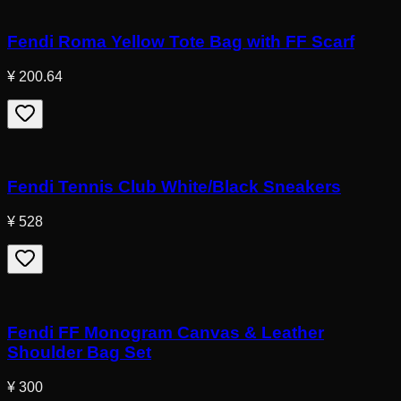
Fendi Roma Yellow Tote Bag with FF Scarf
¥ 200.64
Fendi Tennis Club White/Black Sneakers
¥ 528
Fendi FF Monogram Canvas & Leather
Shoulder Bag Set
¥ 300