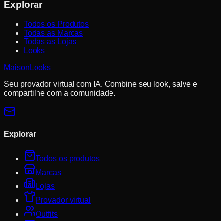
Explorar
Todos os Produtos
Todas as Marcas
Todas as Lojas
Looks
MaisonLooks
Seu provador virtual com IA. Combine seu look, salve e
compartilhe com a comunidade.
Explorar
Todos os produtos
Marcas
Lojas
Provador virtual
Outfits