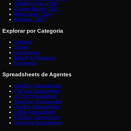
A Bathing Ape (2536)
Chrome Hearts (2311)
Balenciaga (2134)
Burberry (1967)
Explorar por Categoria
Clothing
Shoes
Accessories
Beauty & Fragrance
Electronics
Spreadsheets de Agentes
KakoBuy Spreadsheet
CNFans Spreadsheet
ACBuy Spreadsheet
Superbuy Spreadsheet
OopBuy Spreadsheet
LitBuy Spreadsheet
CSSBuy Spreadsheet
Sugargoo Spreadsheet