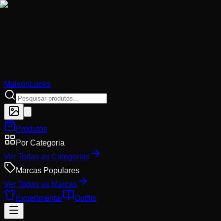
MaisonLooks
Produtos
Por Categoria
Ver Todas as Categorias
Marcas Populares
Ver Todas as Marcas
Experimentar
Outfits