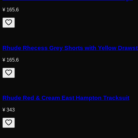
¥ 165.6
Rhude Rhecess Grey Shorts with Yellow Drawst
¥ 165.6
Rhude Red & Cream East Hampton Tracksuit
¥ 343