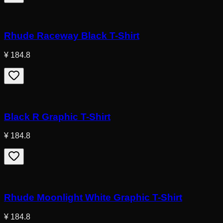
Rhude Raceway Black T-Shirt
¥ 184.8
Black R Graphic T-Shirt
¥ 184.8
Rhude Moonlight White Graphic T-Shirt
¥ 184.8