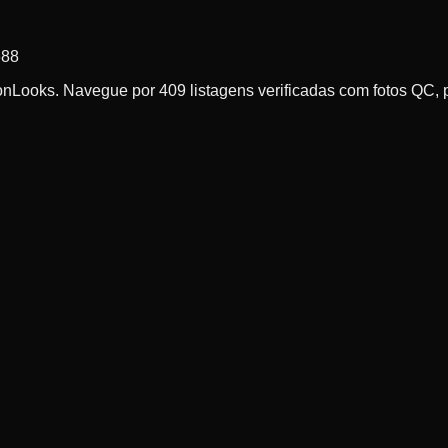
688
oks. Navegue por 409 listagens verificadas com fotos QC, pro