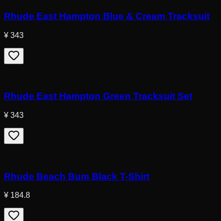
Rhude East Hampton Blue & Cream Tracksuit
¥ 343
Rhude East Hampton Green Tracksuit Set
¥ 343
Rhude Beach Bum Black T-Shirt
¥ 184.8