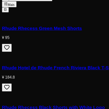
Mais
Rhude Rhecess Green Mesh Shorts
¥ 95
Rhude Hotel de Rhude French Riviera Black T-S
¥ 184.8
Rhude Rhecess Black Shorts with White Logo